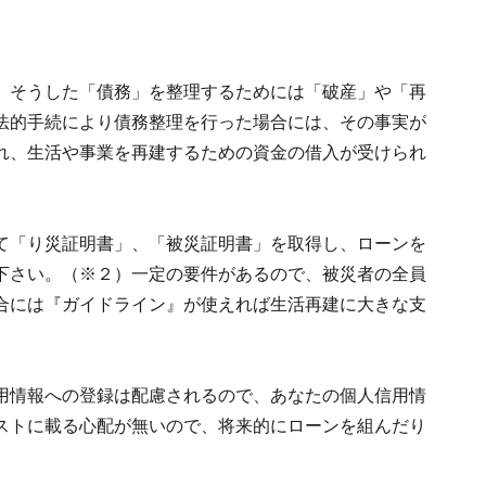
、そうした「債務」を整理するためには「破産」や「再
法的手続により債務整理を行った場合には、その事実が
れ、生活や事業を再建するための資金の借入が受けられ
て「り災証明書」、「被災証明書」を取得し、ローンを
下さい。（※２）一定の要件があるので、被災者の全員
合には『ガイドライン』が使えれば生活再建に大きな支
用情報への登録は配慮されるので、あなたの個人信用情
ストに載る心配が無いので、将来的にローンを組んだり