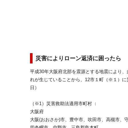
災害によりローン返済に困ったら
平成30年大阪府北部を震源とする地震により
れが生じていることから、12市１町（※１）
日）
（※1）災害救助法適用市町村 ：
大阪府
大阪(おおさか)市、豊中市、吹田市、高槻市、
四条畷市、交野市、三島郡島本町