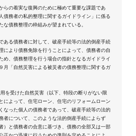
からの着実な復興のために極めて重要な課題であ
人債務者の私的整理に関するガイドライン」に係る
たな債務整理の枠組みが望まれている。
である債務者に対して、破産手続等の法的倒産手続
理により債務免除を行うことによって、債務者の自
ため、債務整理を行う場合の指針となるガイドライ
９月「自然災害による被災者の債務整理に関するガ
）の適用を受けた自然災害（以下、特段の断りがない限
とによって、住宅ローン、住宅のリフォームローン
くなった個人の債務者であって、破産手続等の法的
務者について、このような法的倒産手続によらず
者）と債務者の合意に基づき、債務の全部又は一部
公正かつ迅速に行うための準則を定めることによ