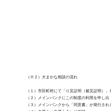
（※２）大まかな相談の流れ
（１）市区町村にて「り災証明（被災証明）」
（２）メインバンクにこの制度の利用を申し出
（３）メインバンクから「同意書」が発行され