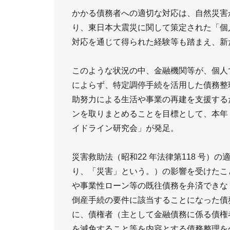
かかる債務者への適切な対応は、自然災害
り、東日本大震災に関して策定された「個
対応を通じて得られた経験等も踏まえ、新
このような状況の中、金融機関等が、個人
によらず、特定調停手続を活用した債務整
助努力による生活や事業の再建を支援する
ンを取りまとめることを目標として、本年
イドライン研究会」が発足。
災害救助法（昭和22 年法律第118 号
り、「災害」という。）の影響を受けたこ
や事業性ローン等の既往債務を弁済できな
倒産手続の要件に該当することになった債
に、債権者（主として金融債務に係る債権
を減免すること等を内容とする債務整理を