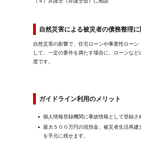
（４）弁護士（弁護士会）に相談
自然災害による被災者の債務整理に
自然災害の影響で、住宅ローンや事業性ローン
して、一定の要件を満たす場合に、ローンなど
度です。
ガイドライン利用のメリット
個人情報登録機関に事故情報として登録さ
最大５００万円の現預金、被災者生活再建
を手元に残せます。