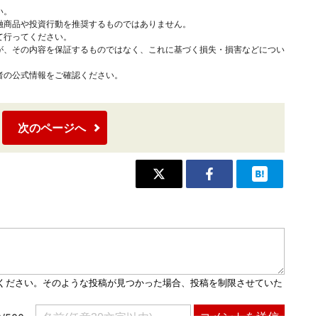
い。
融商品や投資行動を推奨するものではありません。
て行ってください。
が、その内容を保証するものではなく、これに基づく損失・損害などについ
者の公式情報をご確認ください。
次のページへ