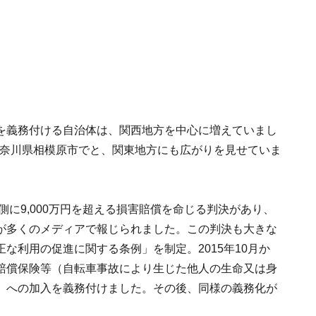
を義務付ける自治体は、関西地方を中心に増えていまし
は神奈川県相模原市でと、関東地方にも広がりを見せていま
側に9,000万円を超える損害賠償を命じる判決があり、
が多くのメディアで報じられました。この判決も大きな
な利用の促進に関する条例」を制定。2015年10月か
賠償保険等（自転車事故により生じた他人の生命又は身
）への加入を義務付けました。その後、同様の義務化が