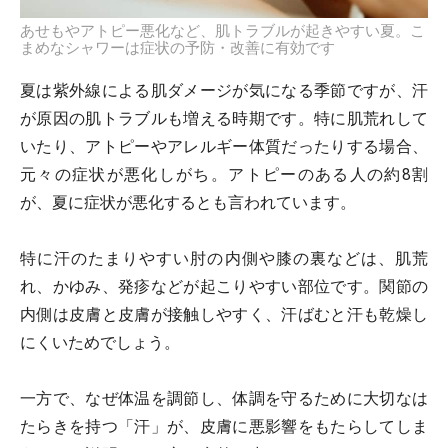
あせもやアトピー悪化など、肌トラブルが起きやすい夏。こ
まめなシャワーは症状の予防・改善に有効です
夏は紫外線による肌ダメージが気になる季節ですが、汗
が原因の肌トラブルも増える時期です。特に肌荒れして
いたり、アトピーやアレルギー体質だったりする場合、
元々の症状が悪化しがち。アトピーのある人の約8割
が、夏に症状が悪化するとも言われています。
特に汗のたまりやすい肘の内側や膝の裏などは、肌荒
れ、かゆみ、発疹などが起こりやすい部位です。関節の
内側は皮膚と皮膚が接触しやすく、汗ばむと汗も乾燥し
にくいためでしょう。
一方で、なぜ体温を調節し、体調を守るために大切なは
たらきを持つ「汗」が、皮膚に悪影響をもたらしてしま