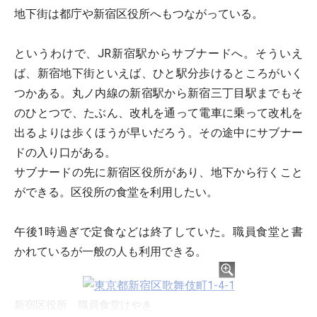
地下街は都庁や新宿区役所へもつながっている。
というわけで、JR新宿駅からサブナードへ。そういえ
ば、新宿地下街といえば、ひと駅分歩けるところがいく
つかある。丸ノ内線の新宿駅から新宿三丁目駅までもそ
のひとつで、たぶん、改札を通って電車に乗って改札を
出るよりは歩くほうが早いだろう。その途中にサブナー
ドの入り口がある。
サブナードの先に新宿区役所があり、地下から行くこと
ができる。区役所の食堂を利用したい。
午後1時過ぎで定食などは終了していた。職員食堂と書
かれているが一般の人も利用できる。
新宿区役所 職員食堂けやき