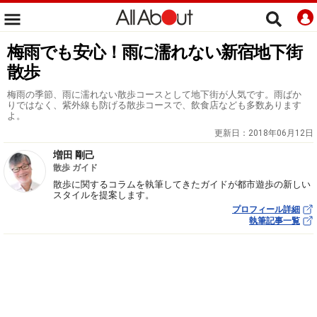
梅雨でも安心！雨に濡れない新宿地下街
散歩
梅雨の季節、雨に濡れない散歩コースとして地下街が人気です。雨ばか
りではなく、紫外線も防げる散歩コースで、飲食店なども多数あります
よ。
更新日：
2018年06月12日
増田 剛己
散歩 ガイド
散歩に関するコラムを執筆してきたガイドが都市遊歩の新しい
スタイルを提案します。
プロフィール詳細
執筆記事一覧