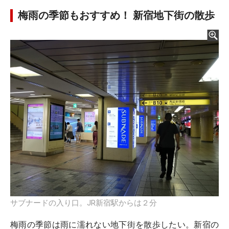
梅雨の季節もおすすめ！ 新宿地下街の散歩
サブナードの入り口。JR新宿駅からは２分
梅雨の季節は雨に濡れない地下街を散歩したい。新宿の