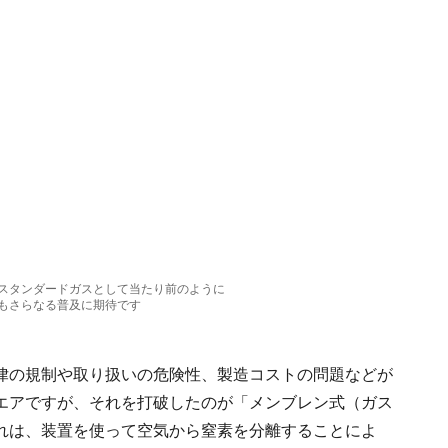
スタンダードガスとして当たり前のように
もさらなる普及に期待です
律の規制や取り扱いの危険性、製造コストの問題などが
エアですが、それを打破したのが「メンブレン式（ガス
れは、装置を使って空気から窒素を分離することによ