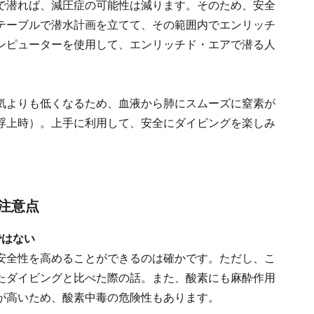
で潜れば、減圧症の可能性は減ります。そのため、安全
テーブルで潜水計画を立てて、その範囲内でエンリッチ
ンピューターを使用して、エンリッチド・エアで潜る人
気よりも低くなるため、血液から肺にスムーズに窒素が
浮上時）。上手に利用して、安全にダイビングを楽しみ
注意点
ではない
安全性を高めることができるのは確かです。ただし、こ
たダイビングと比べた際の話。また、酸素にも麻酔作用
が高いため、酸素中毒の危険性もあります。