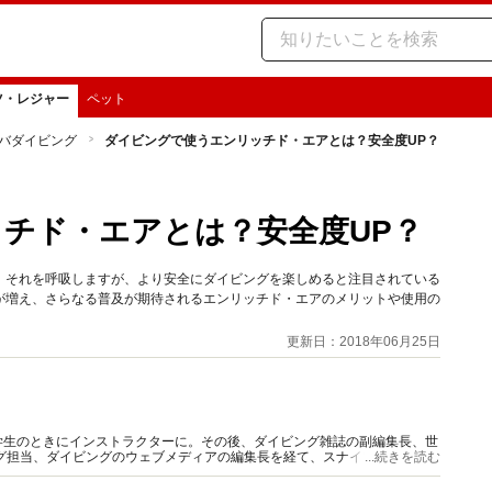
ツ・レジャー
ペット
バダイビング
ダイビングで使うエンリッチド・エアとは？安全度UP？
チド・エアとは？安全度UP？
、それを呼吸しますが、より安全にダイビングを楽しめると注目されている
が増え、さらなる普及が期待されるエンリッチド・エアのメリットや使用の
更新日：2018年06月25日
学生のときにインストラクターに。その後、ダイビング雑誌の副編集長、世
ング担当、ダイビングのウェブメディアの編集長を経て、スナイプバレー合
...続きを読む
大切さを伝える活動をしています。