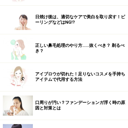
日焼け後は、適切なケアで美白を取り戻す！ピ
ーリングなどはNG!?
正しい鼻毛処理のやり方……抜くべき？ 剃るべ
き？
アイブロウが切れた！足りないコスメを手持ち
アイテムで代用する方法
口周りが汚い？ファンデーションガ浮く時の原
因と対策とは