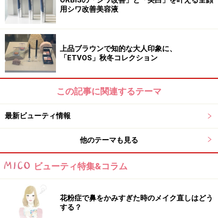
用シワ改善美容液
上品ブラウンで知的な大人印象に、
「ETVOS」秋冬コレクション
この記事に関連するテーマ
最新ビューティ情報
他のテーマも見る
ビューティ特集&コラム
花粉症で鼻をかみすぎた時のメイク直しはどう
する？