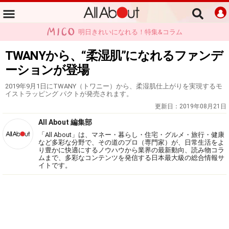
明日きれいになれる！特集&コラム
TWANYから、“柔湿肌”になれるファンデ
ーションが登場
2019年9月1日にTWANY（トワニー）から、柔湿肌仕上がりを実現するモ
イストラッピング パクトが発売されます。
更新日：
2019年08月21日
All About 編集部
「All About」は、マネー・暮らし・住宅・グルメ・旅行・健康
など多彩な分野で、その道のプロ（専門家）が、日常生活をよ
り豊かに快適にするノウハウから業界の最新動向、読み物コラ
ムまで、多彩なコンテンツを発信する日本最大級の総合情報サ
イトです。