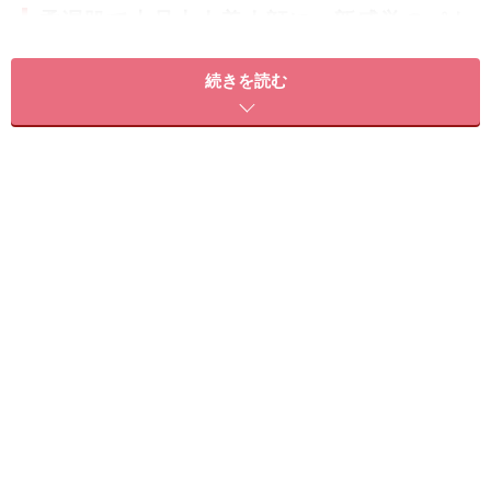
柔湿肌で上品大人美人顔に。新感覚のパウ
ダーファンデーション
続きを読む
この秋発売されるトワニーの「モイストラッピング パク
ト」は、誰もが魅力的だと思えるような理想の肌質「柔
湿肌」に簡単になれるアイテムです。「柔湿肌」とは、
内側からうるおいが透けているかのようなほのかなツヤ
があり、柔らかそうで程よい湿気を帯びた温もりを感じ
る肌のこと。
そんな柔湿肌仕上がりのファンデーションは、リキッド
ファンデーションが増えている中、あえてのパウダータ
イプ。ふんわりとした優しい、柔らかい雰囲気を演出し
ます。配合している抱水力の高い植物性のオイル「モイ
ストキープフィトオイル」によって、パウダーながらも
なめらかで柔らかい感触を実現。時間がたってもうるお
い感あふれる仕上がりをキープします。