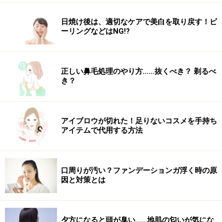
また、全ての方への有効性を保証するものではありません。
日焼け後は、適切なケアで美白を取り戻す！ピ
ーリングなどはNG!?
正しい鼻毛処理のやり方……抜くべき？ 剃るべ
き？
アイブロウが切れた！足りないコスメを手持ち
アイテムで代用する方法
口周りが汚い？ファンデーションガ浮く時の原
因と対策とは
夕方になると頭が臭い……地肌の匂いが気にな