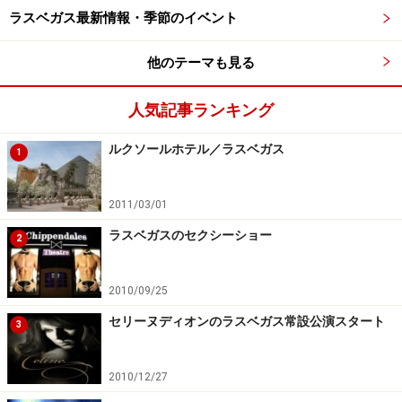
ラスベガス最新情報・季節のイベント
ラスベガスのベーシックな観光は、テーマホテルと呼ば
れるホテルを巡ること！世界の都市をテーマにしたホテ
他のテーマも見る
ルが多く、ラスベガスで世界一周ができてしまうほど。
その中で、必ず見たいホテルは、デコレーションや運河
人気記事ランキング
が素晴らしいイタリアのベネチアをテーマにした「ベネ
ルクソールホテル／ラスベガス
1
チアン」、衝撃度No.1エジプトのルクソールがテーマの
ピラミッドホテル「ルクソール」、正面に自由の女神が
そびえる「ニューヨークニューヨーク」など。
2011/03/01
ラスベガスのセクシーショー
2
詳細は、「
ラスベガスのホテル
」をご覧ください！
2010/09/25
セリーヌディオンのラスベガス常設公演スタート
3
2010/12/27