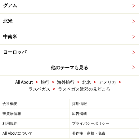
グアム
北米
中南米
ヨーロッパ
他のテーマも見る
>
>
>
>
>
All About
旅行
海外旅行
北米
アメリカ
>
ラスベガス
ラスベガス近郊の見どころ
会社概要
採用情報
投資家情報
広告掲載
利用規約
プライバシーポリシー
All Aboutについて
著作権・商標・免責