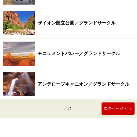
ザイオン国立公園／グランドサークル
モニュメントバレー／グランドサークル
アンテロープキャニオン／グランドサークル
次のページへ
1
/
2