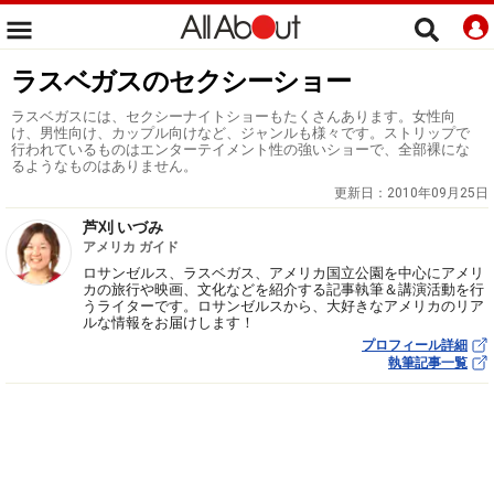
ラスベガスのセクシーショー
ラスベガスには、セクシーナイトショーもたくさんあります。女性向
け、男性向け、カップル向けなど、ジャンルも様々です。ストリップで
行われているものはエンターテイメント性の強いショーで、全部裸にな
るようなものはありません。
更新日：
2010年09月25日
芦刈 いづみ
アメリカ ガイド
ロサンゼルス、ラスベガス、アメリカ国立公園を中心にアメリ
カの旅行や映画、文化などを紹介する記事執筆＆講演活動を行
うライターです。ロサンゼルスから、大好きなアメリカのリア
ルな情報をお届けします！
プロフィール詳細
執筆記事一覧