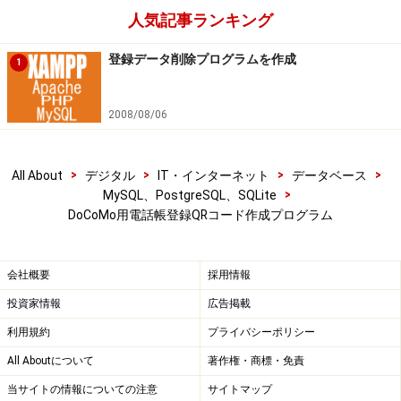
人気記事ランキング
登録データ削除プログラムを作成
1
2008/08/06
>
>
>
>
All About
デジタル
IT・インターネット
データベース
>
MySQL、PostgreSQL、SQLite
DoCoMo用電話帳登録QRコード作成プログラム
会社概要
採用情報
投資家情報
広告掲載
利用規約
プライバシーポリシー
All Aboutについて
著作権・商標・免責
当サイトの情報についての注意
サイトマップ