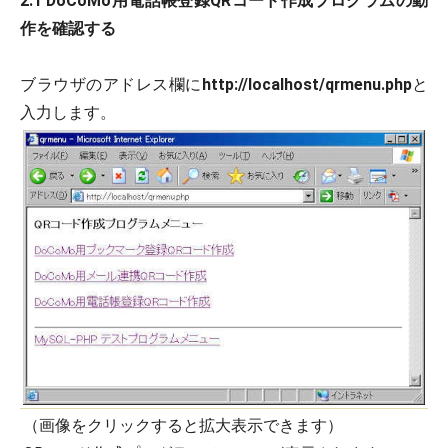
2.1 DoCoMo用電話帳登録QRコード作成プログラムの動
作を確認する
ブラウザのアドレス欄に
http://localhost/qrmenu.php
と
入力します。
（画像をクリックすると拡大表示できます）