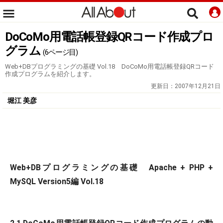
DoCoMo用電話帳登録QRコード作成プロ
グラム
(6ページ目)
Web+DBプログラミングの基礎 Vol.18 DoCoMo用電話帳登録QRコード
作成プログラムを紹介します。
更新日：
2007年12月21日
堀江 美彦
Web+DBプログラミングの基礎 Apache + PHP +
MySQL Version5編 Vol.18