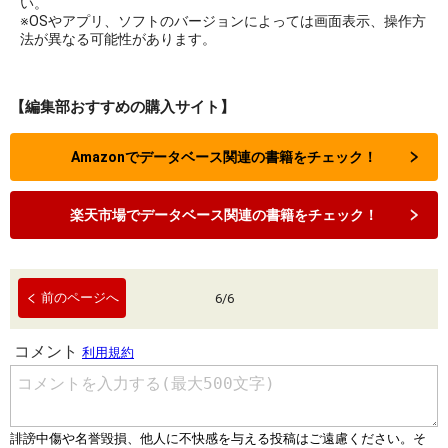
い。
※OSやアプリ、ソフトのバージョンによっては画面表示、操作方
法が異なる可能性があります。
【編集部おすすめの購入サイト】
Amazonでデータベース関連の書籍をチェック！
楽天市場でデータベース関連の書籍をチェック！
前のページへ
6
/
6