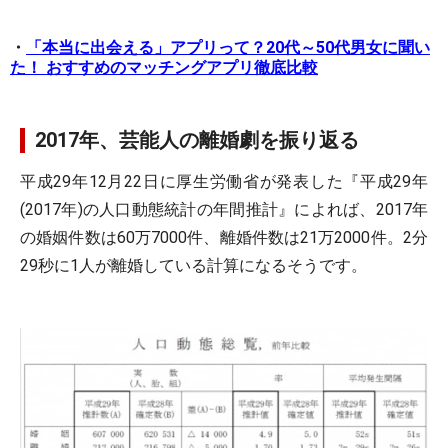
・
「本当に出会える」アプリって？20代～50代男女に聞い
た！ おすすめのマッチングアプリ徹底比較
2017年、芸能人の離婚劇を振り返る
平成29年12月22日に厚生労働省が発表した『平成29年
(2017年)の人口動態統計の年間推計』によれば、2017年
の婚姻件数は60万7000件、離婚件数は21万2000件。2分
29秒に1人が離婚している計算になるそうです。