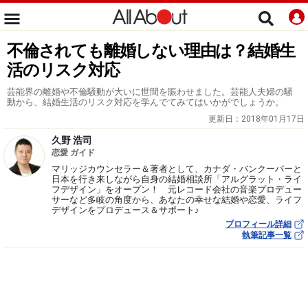
不倫されても離婚しない理由は？結婚生
活のリスク対応
芸能界の離婚や不倫騒動が大いに世間を賑わせました。芸能人夫婦の騒
動から、結婚生活のリスク対応を学んでてみてはいかがでしょうか。
更新日：
2018年01月17日
久野 浩司
恋愛 ガイド
マリッジカウンセラー＆著者として、カナダ・バンクーバーと
日本を行き来しながら自身の結婚相談所「アルグラット・ライ
フデザイン」をオープン！ 元レコード会社の音楽プロデュー
サーなど多岐の角度から、あなたの幸せな結婚や恋愛、ライフ
デザインをプロデュース＆サポート♪
プロフィール詳細
執筆記事一覧