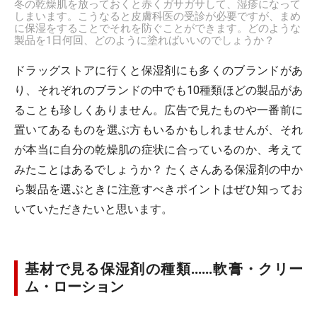
冬の乾燥肌を放っておくと赤くガサガサして、湿疹になって
しまいます。こうなると皮膚科医の受診が必要ですが、まめ
に保湿をすることでそれを防ぐことができます。どのような
製品を1日何回、どのように塗ればいいのでしょうか？
ドラッグストアに行くと保湿剤にも多くのブランドがあ
り、それぞれのブランドの中でも10種類ほどの製品があ
ることも珍しくありません。広告で見たものや一番前に
置いてあるものを選ぶ方もいるかもしれませんが、それ
が本当に自分の乾燥肌の症状に合っているのか、考えて
みたことはあるでしょうか？ たくさんある保湿剤の中か
ら製品を選ぶときに注意すべきポイントはぜひ知ってお
いていただきたいと思います。
基材で見る保湿剤の種類……軟膏・クリー
ム・ローション