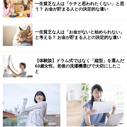
一生貧乏な人は「ケチと思われたくない」と思
でも後ろ倒しにしようということです。
う？ お金が貯まる人との決定的な違い
一生貧乏な人は「お金がないと始められない」
と考える？ お金が貯まる人との決定的な違い
【体験談】ドラム式ではなく「縦型」を選んだ
60歳女性。老後の洗濯機選びで大切にしたこ
と
この、プレ老後ともいえる時期は、就労収入と公的年金
で生活費をやりくりし、貯蓄を取り崩さないことを心が