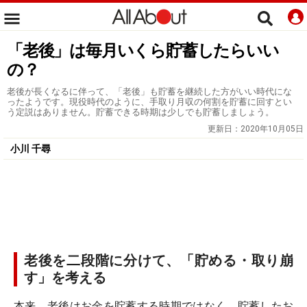
「老後」は毎月いくら貯蓄したらいい
の？
老後が長くなるに伴って、「老後」も貯蓄を継続した方がいい時代にな
ったようです。現役時代のように、手取り月収の何割を貯蓄に回すとい
う定説はありません。貯蓄できる時期は少しでも貯蓄しましょう。
更新日：
2020年10月05日
小川 千尋
老後を二段階に分けて、「貯める・取り崩
す」を考える
本来、老後はお金を貯蓄する時期ではなく、貯蓄したお