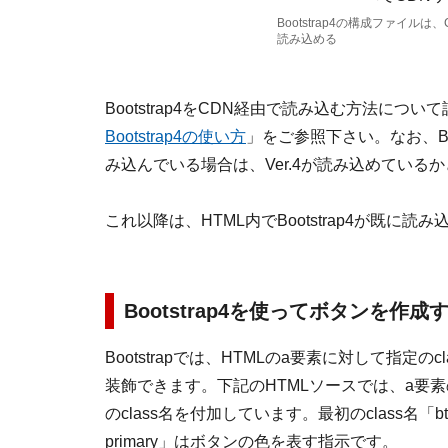
Bootstrap4の構成ファイルは、
読み込める
Bootstrap4をCDN経由で読み込む方法につ
Bootstrap4の使い方
」をご参照下さい。なお、Bo
み込んでいる場合は、Ver.4が読み込めている
これ以降は、HTML内でBootstrap4が既に
Bootstrap4を使ってボタンを作成す
Bootstrapでは、HTMLのa要素に対して指
装飾できます。下記のHTMLソースでは、a要素のcla
のclass名を付加しています。最初のclass名「b
primary」はボタンの色を表す指示です。