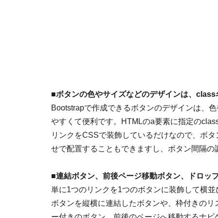
■
ボタンの色やサイズなどのデザインは、clas
Bootstrapで作成できるボタンのデザイン
やすくて便利です。HTMLのa要素に指定のcl
リンクをCSSで装飾しているだけなので、ボ
せで配置することもできますし、ボタン間隔の
■
連結ボタン、前後ページ移動ボタン、ドロッ
単に1つのリンクを1つのボタンに装飾して横
ボタンを縦横に連結したボタンや、枠付きのリ
ー付きのボタン、前後のページへ移動するナビ