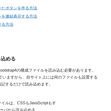
の付いたボタンを作る方法
ボタンを連結表示する方法
を作る方法
読み込める
Bootstrap4の構成ファイルを読み込む必要があります。
供されていますから、自サイト上には何のファイルも設置する
追記するだけで読み込めます。