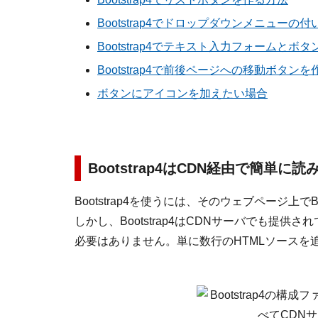
Bootstrap4でドロップダウンメニュー
Bootstrap4でテキスト入力フォームと
Bootstrap4で前後ページへの移動ボタン
ボタンにアイコンを加えたい場合
Bootstrap4はCDN経由で簡単に
Bootstrap4を使うには、そのウェブページ上で
しかし、Bootstrap4はCDNサーバでも提
必要はありません。単に数行のHTMLソースを