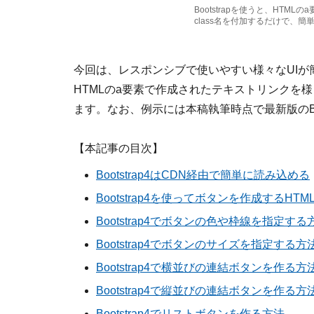
Bootstrapを使うと、HTM
class名を付加するだけで、
今回は、レスポンシブで使いやすい様々なUIが簡単
HTMLのa要素で作成されたテキストリンクを
ます。なお、例示には本稿執筆時点で最新版のBoo
【本記事の目次】
Bootstrap4はCDN経由で簡単に読み込める
Bootstrap4を使ってボタンを作成するHTM
Bootstrap4でボタンの色や枠線を指定する
Bootstrap4でボタンのサイズを指定する方
Bootstrap4で横並びの連結ボタンを作る方
Bootstrap4で縦並びの連結ボタンを作る方
Bootstrap4でリストボタンを作る方法