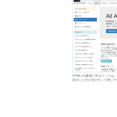
HTMLのa要素で作るリンク
表示した方が見やすくて押しや