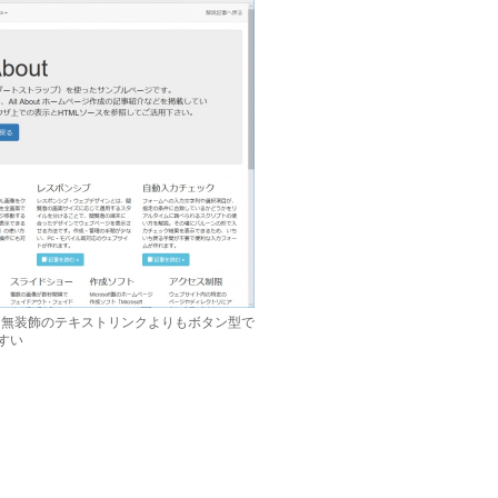
は、無装飾のテキストリンクよりもボタン型で
すい