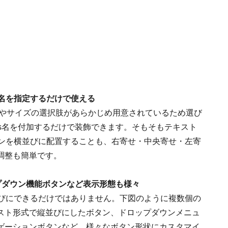
s名を指定するだけで使える
は、色やサイズの選択肢があらかじめ用意されているため選び
ass名を付加するだけで装飾できます。そもそもテキスト
タンを横並びに配置することも、右寄せ・中央寄せ・左寄
調整も簡単です。
プダウン機能ボタンなど表示形態も様々
並びにできるだけではありません。下図のように複数個の
スト形式で縦並びにしたボタン、ドロップダウンメニュ
ゲーションボタンなど、様々なボタン形状にカスタマイ