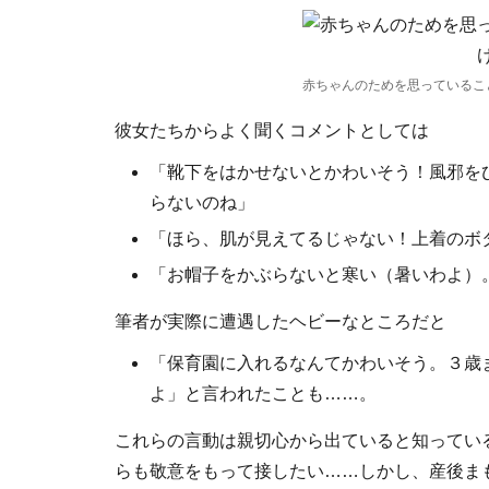
赤ちゃんのためを思っているこ
彼女たちからよく聞くコメントとしては
「靴下をはかせないとかわいそう！風邪を
らないのね」
「ほら、肌が見えてるじゃない！上着のボ
「お帽子をかぶらないと寒い（暑いわよ）
筆者が実際に遭遇したヘビーなところだと
「保育園に入れるなんてかわいそう。３歳
よ」と言われたことも……。
これらの言動は親切心から出ていると知ってい
らも敬意をもって接したい……しかし、産後ま