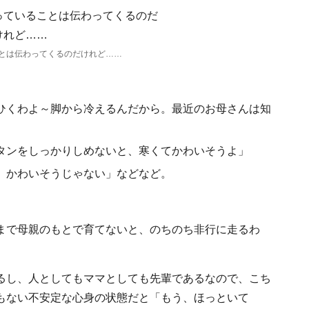
とは伝わってくるのだけれど……
ひくわよ～脚から冷えるんだから。最近のお母さんは知
タンをしっかりしめないと、寒くてかわいそうよ」
。かわいそうじゃない」などなど。
まで母親のもとで育てないと、のちのち非行に走るわ
るし、人としてもママとしても先輩であるなので、こち
もない不安定な心身の状態だと「もう、ほっといて