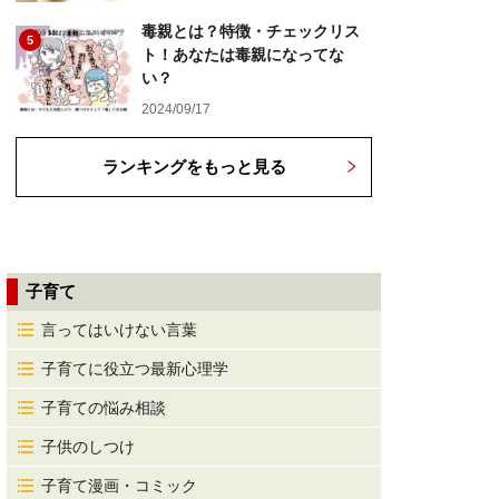
毒親とは？特徴・チェックリス
5
ト！あなたは毒親になってな
い？
2024/09/17
ランキングをもっと見る
子育て
言ってはいけない言葉
子育てに役立つ最新心理学
子育ての悩み相談
子供のしつけ
子育て漫画・コミック