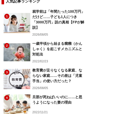
人気記事ランキング
就学前は「年間たった100万円」
1
だけど……子ども1人につき
「3000万円」説の真相【FPが解
説】
2026/08/05
一歳半頃から始まる癇癪（かん
2
しゃく）を起こすメカニズムと
対処法
2022/02/23
教育費が足りなくなる家庭、な
3
らない家庭……その差は「児童
手当」の使い方だった？
2026/08/05
旦那が死ねばいいのに……と思
4
うようになった妻の理由
2022/11/21