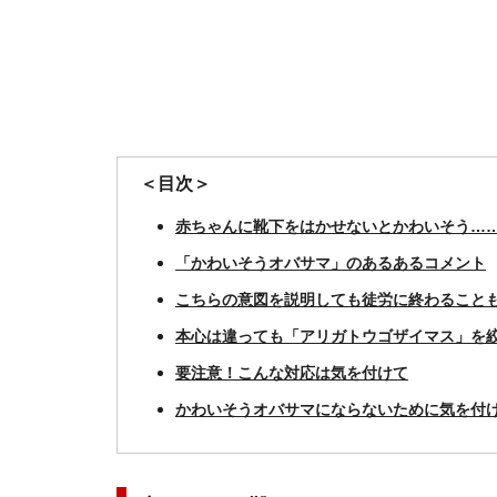
＜目次＞
赤ちゃんに靴下をはかせないとかわいそう…
「かわいそうオバサマ」のあるあるコメント
こちらの意図を説明しても徒労に終わること
本心は違っても「アリガトウゴザイマス」を
要注意！こんな対応は気を付けて
かわいそうオバサマにならないために気を付