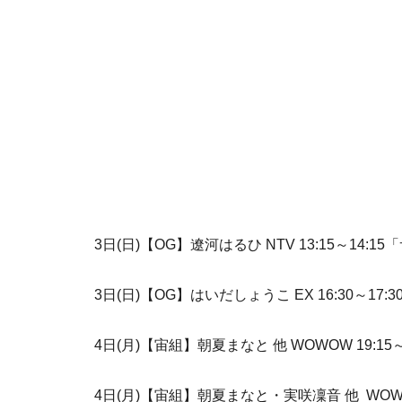
3日(日)【OG】遼河はるひ NTV 13:15～14:
3日(日)【OG】はいだしょうこ EX 16:30～17
4日(月)【宙組】朝夏まなと 他 WOWOW 19:
4日(月)【宙組】朝夏まなと・実咲凜音 他 WOWOW 