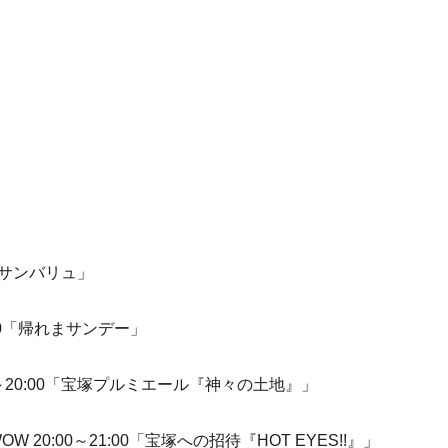
15「サンバリュ」
:30「帰れまサンデー」
15～20:00「宝塚プルミエール『神々の土地』」
20:00～21:00「宝塚への招待『HOT EYES!!』」