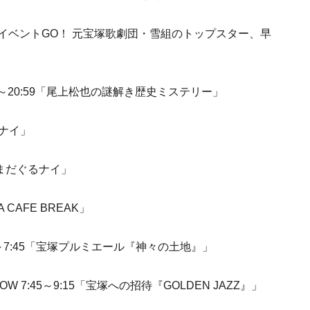
6:05「イベントGO！ 元宝塚歌劇団・雪組のトップスター、早
:00～20:59「尾上松也の謎解き歴史ミステリー」
るナイ」
まだまだぐるナイ」
A CAFE BREAK」
00～7:45「宝塚プルミエール『神々の土地』」
 7:45～9:15「宝塚への招待『GOLDEN JAZZ』」