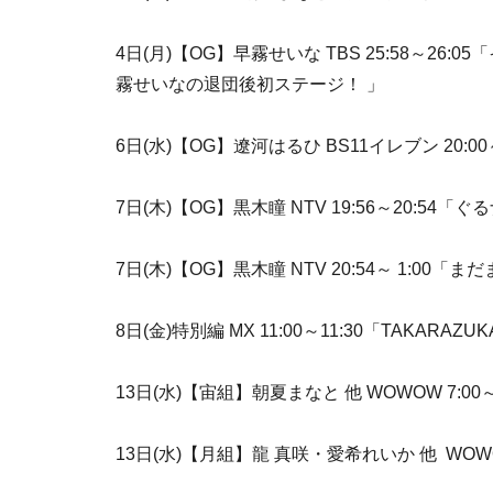
4日(月)【OG】早霧せいな TBS 25:58～2
霧せいなの退団後初ステージ！ 」
6日(水)【OG】遼河はるひ BS11イレブン 20
7日(木)【OG】黒木瞳 NTV 19:56～20:54「ぐ
7日(木)【OG】黒木瞳 NTV 20:54～ 1:00「
8日(金)特別編 MX 11:00～11:30「TAKARAZUK
13日(水)【宙組】朝夏まなと 他 WOWOW 7:
13日(水)【月組】龍 真咲・愛希れいか 他 WOWOW