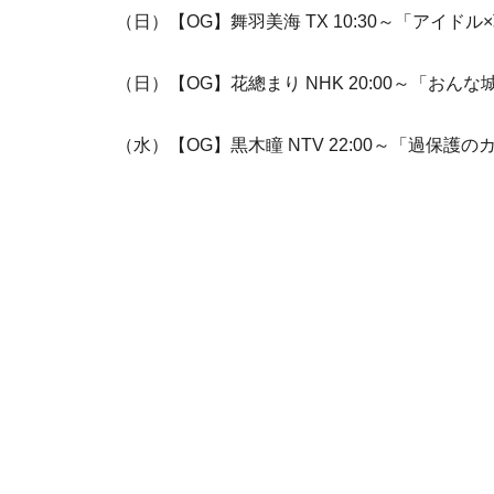
（日）【OG】舞羽美海 TX 10:30～「アイド
（日）【OG】花總まり NHK 20:00～「おんな
（水）【OG】黒木瞳 NTV 22:00～「過保護の