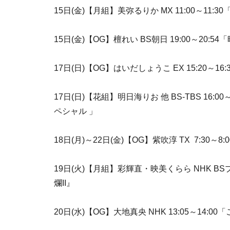
15日(金)【月組】美弥るりか MX 11:00～11:30「
15日(金)【OG】檀れい BS朝日 19:00～20
17日(日)【OG】はいだしょうこ EX 15:20～
17日(日)【花組】明日海りお 他 BS-TBS 1
ペシャル 」
18日(月)～22日(金)【OG】紫吹淳 TX 7:30～
19日(火)【月組】彩輝直・映美くらら NHK BS
爛II』
20日(水)【OG】大地真央 NHK 13:05～14