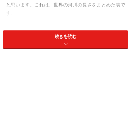
と思います。これは、世界の河川の長さをまとめた表で
す。
1.これは、世界の河川の長さをまとめた表です。この表
続きを読む
から棒グラフを作成するのに10秒もかかりません。