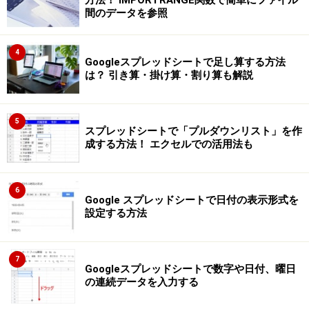
方法！ IMPORTRANGE関数で簡単にファイル
間のデータを参照
4
Googleスプレッドシートで足し算する方法
は？ 引き算・掛け算・割り算も解説
5
スプレッドシートで「プルダウンリスト」を作
成する方法！ エクセルでの活用法も
6
Google スプレッドシートで日付の表示形式を
設定する方法
7
Googleスプレッドシートで数字や日付、曜日
の連続データを入力する