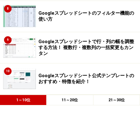
8
Googleスプレッドシートのフィルター機能の
使い方
9
Googleスプレッドシートで行・列の幅を調整
する方法！ 複数行・複数列の一括変更もカン
タン
10
Googleスプレッドシート公式テンプレートの
おすすめ・特徴を紹介！
1～10位
11～20位
21～30位