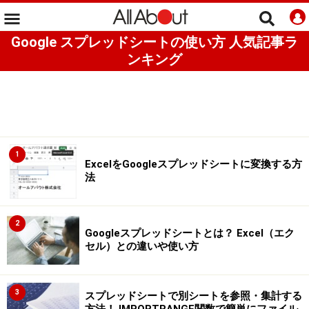
Google スプレッドシートの使い方 人気記事ラ
ンキング
1
ExcelをGoogleスプレッドシートに変換する方
法
2
Googleスプレッドシートとは？ Excel（エク
セル）との違いや使い方
3
スプレッドシートで別シートを参照・集計する