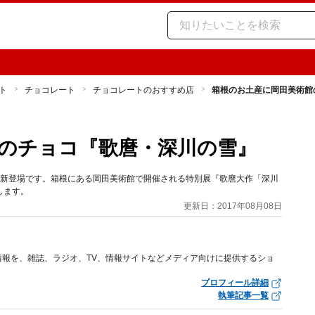
ト
チョコレート
チョコレートのおすすめ店
箱根のお土産に岡田美術館
のチョコ『歌麿・深川の雪』
夏に新登場です。箱根にある岡田美術館で開催される特別展『歌麿大作「深川
します。
更新日：2017年08月08日
報を、雑誌、ラジオ、TV、情報サイトなどメディア向けに提供するショ
プロフィール詳細
執筆記事一覧