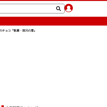
のチョコ『歌麿・深川の雪』