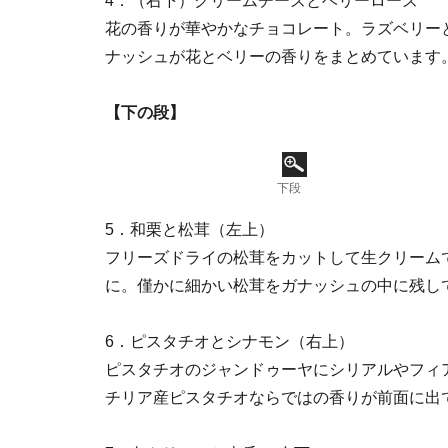
4．（右下）クリームチーズとベリーローズ
花の香りが華やかなチョコレート。ラズベリー
ナッシュが花とベリーの香りをまとめています
【下の段】
下段
5．和栗と松茸（左上）
フリーズドライの松茸をカットして生クリーム
に。僅かに細かい松茸をガナッシュの中に残し
6．ピスタチオとシナモン（右上）
ピスタチオのジャンドゥーヤにシリアルやフィ
チリア産ピスタチオならではの香りが前面に出