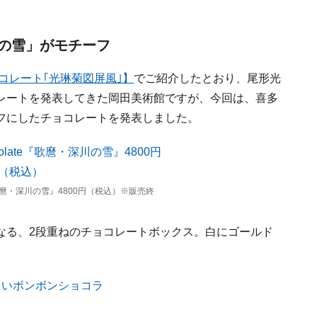
の雪」がモチーフ
ョコレート｢光琳菊図屏風｣】
でご紹介したとおり、尾形光
レートを発表してきた岡田美術館ですが、今回は、喜多
フにしたチョコレートを発表しました。
ate『歌麿・深川の雪』4800円（税込）※販売終
なる、2段重ねのチョコレートボックス。白にゴールド