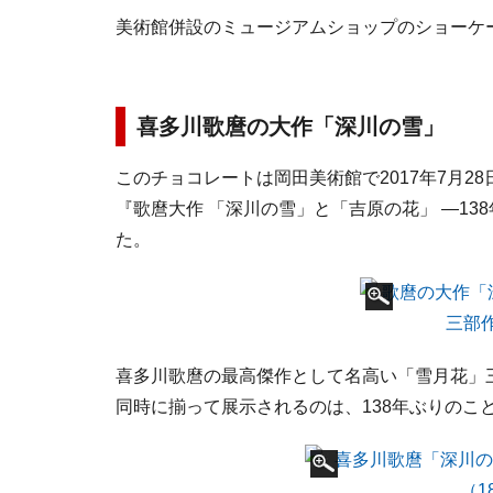
美術館併設のミュージアムショップのショーケ
喜多川歌麿の大作「深川の雪」
このチョコレートは岡田美術館で2017年7月2
『歌麿大作 「深川の雪」と「吉原の花」 ―1
た。
喜多川歌麿の最高傑作として名高い「雪月花」
同時に揃って展示されるのは、138年ぶりのこ