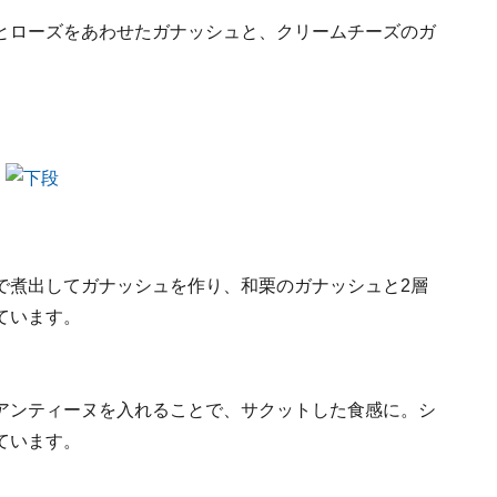
とローズをあわせたガナッシュと、クリームチーズのガ
。
で煮出してガナッシュを作り、和栗のガナッシュと2層
ています。
アンティーヌを入れることで、サクットした食感に。シ
ています。