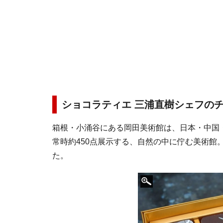
ショコラティエ 三浦直樹シェフの
箱根・小涌谷にある岡田美術館は、日本・中国
常時約450点展示する、自然の中に佇む美術館
た。