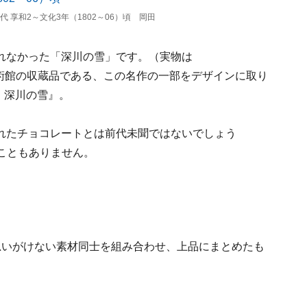
 享和2～文化3年（1802～06）頃 岡田
れなかった「深川の雪」です。（実物は
岡田美術館の収蔵品である、この名作の一部をデザインに取り
歌麿・深川の雪』。
れたチョコレートとは前代未聞ではないでしょう
たこともありません。
思いがけない素材同士を組み合わせ、上品にまとめたも