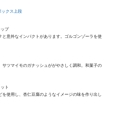
チップ
？と意外なインパクトがあります。ゴルゴンゾーラを使
、サツマイモのガナッシュががやさしく調和。和菓子の
コット
どを使用し、杏仁豆腐のようなイメージの味を作り出し
。