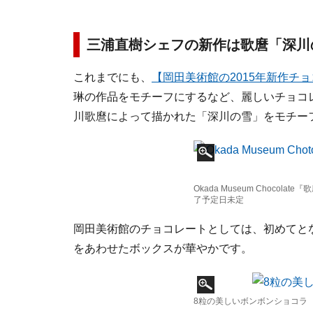
三浦直樹シェフの新作は歌麿「深川
これまでにも、
【岡田美術館の2015年新作チ
琳の作品をモチーフにするなど、麗しいチョコ
川歌麿によって描かれた「深川の雪」をモチー
Okada Museum Chocol
了予定日未定
岡田美術館のチョコレートとしては、初めてと
をあわせたボックスが華やかです。
8粒の美しいボンボンショコラ