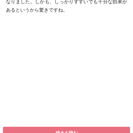
なりました。しかも、しっかりすすいでも十分な効果が
あるというから驚きですね。