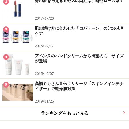
好印象を与えるミセスの口紅は、断然ローズ系！
2
2017/07/20
肌の焼け方に合わせた「コパトーン」の3つのUV
3
ケア
2015/02/17
アベンヌのハンドクリームから待望のミニサイズ
4
が登場
2015/10/07
高橋ミカさん直伝！リサージ「スキンメインテナ
5
イザー」で乾燥肌対策
2019/01/25
ランキングをもっと見る