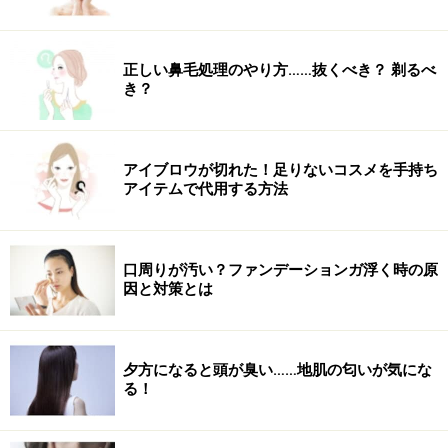
質及び健康状態を十分に考慮し、正しい方法で行ってください。
また、全ての方への有効性を保証するものではありません。
正しい鼻毛処理のやり方……抜くべき？ 剃るべ
き？
アイブロウが切れた！足りないコスメを手持ち
アイテムで代用する方法
口周りが汚い？ファンデーションガ浮く時の原
因と対策とは
夕方になると頭が臭い……地肌の匂いが気にな
る！