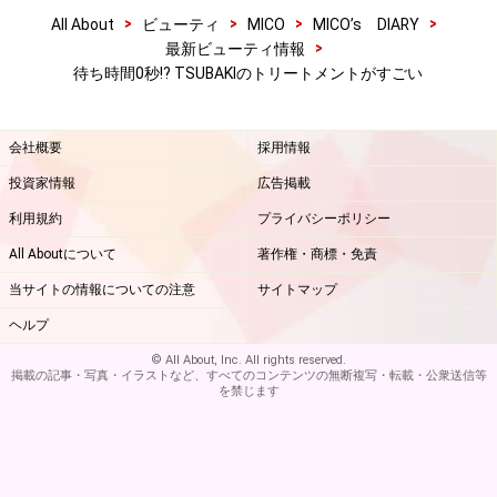
>
>
>
>
All About
ビューティ
MICO
MICO’s DIARY
>
最新ビューティ情報
待ち時間0秒!? TSUBAKIのトリートメントがすごい
会社概要
採用情報
投資家情報
広告掲載
利用規約
プライバシーポリシー
All Aboutについて
著作権・商標・免責
当サイトの情報についての注意
サイトマップ
ヘルプ
© All About, Inc. All rights reserved.
掲載の記事・写真・イラストなど、すべてのコンテンツの無断複写・転載・公衆送信等
を禁じます