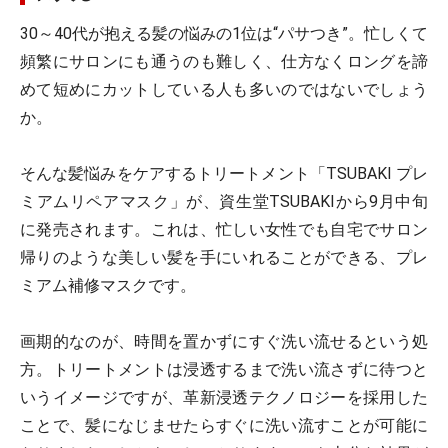
30～40代が抱える髪の悩みの1位は“パサつき”。忙しくて
頻繁にサロンにも通うのも難しく、仕方なくロングを諦
めて短めにカットしている人も多いのではないでしょう
か。
そんな髪悩みをケアするトリートメント「TSUBAKI プレ
ミアムリペアマスク」が、資生堂TSUBAKIから9月中旬
に発売されます。これは、忙しい女性でも自宅でサロン
帰りのような美しい髪を手にいれることができる、プレ
ミアム補修マスクです。
画期的なのが、時間を置かずにすぐ洗い流せるという処
方。トリートメントは浸透するまで洗い流さずに待つと
いうイメージですが、革新浸透テクノロジーを採用した
ことで、髪になじませたらすぐに洗い流すことが可能に