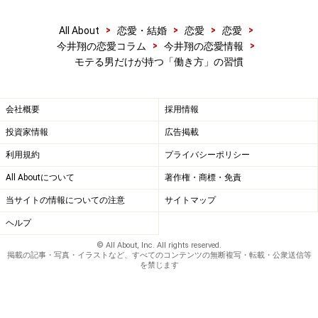
>
>
>
>
All About
恋愛・結婚
恋愛
恋愛
>
>
今井翔の恋愛コラム
今井翔の恋愛情報
モテる男だけが持つ「働き方」の習慣
会社概要
採用情報
投資家情報
広告掲載
利用規約
プライバシーポリシー
All Aboutについて
著作権・商標・免責
当サイトの情報についての注意
サイトマップ
ヘルプ
© All About, Inc. All rights reserved.
掲載の記事・写真・イラストなど、すべてのコンテンツの無断複写・転載・公衆送信等
を禁じます