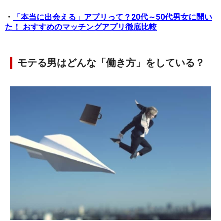
・
「本当に出会える」アプリって？20代～50代男女に聞い
た！ おすすめのマッチングアプリ徹底比較
モテる男はどんな「働き方」をしている？