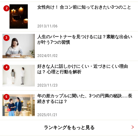
女性向け！ 合コン前に知っておきたい3つのこと
2
2013/11/06
人生のパートナーを見つけるには？素敵な出会い
3
が叶う7つの習慣
2024/01/02
好きな人に話しかけにくい・近づきにくい理由
4
は？ 心理と行動を解析
2023/11/23
年の差カップルに聞いた、3つの円満の秘訣……長
5
続きするには？
2025/01/21
ランキングをもっと見る