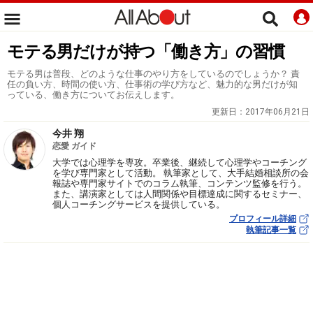
モテる男だけが持つ「働き方」の習慣
モテる男は普段、どのような仕事のやり方をしているのでしょうか？ 責
任の負い方、時間の使い方、仕事術の学び方など、魅力的な男だけが知
っている、働き方についてお伝えします。
更新日：
2017年06月21日
今井 翔
恋愛 ガイド
大学では心理学を専攻。卒業後、継続して心理学やコーチング
を学び専門家として活動。 執筆家として、大手結婚相談所の会
報誌や専門家サイトでのコラム執筆、コンテンツ監修を行う。
また、講演家としては人間関係や目標達成に関するセミナー、
個人コーチングサービスを提供している。
プロフィール詳細
執筆記事一覧