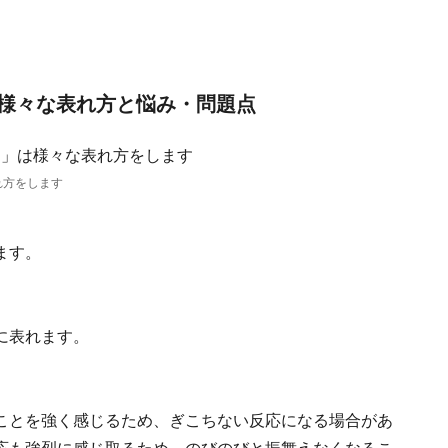
様々な表れ方と悩み・問題点
れ方をします
ます。
に表れます。
ことを強く感じるため、ぎこちない反応になる場合があ