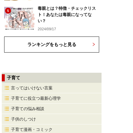
毒親とは？特徴・チェックリス
5
ト！あなたは毒親になってな
い？
2024/09/17
ランキングをもっと見る
子育て
言ってはいけない言葉
子育てに役立つ最新心理学
子育ての悩み相談
子供のしつけ
子育て漫画・コミック