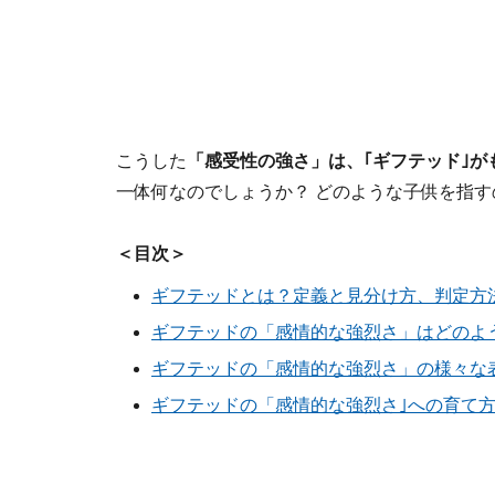
こうした
「感受性の強さ」は、｢ギフテッド｣が
一体何なのでしょうか？ どのような子供を指す
＜目次＞
ギフテッドとは？定義と見分け方、判定方
ギフテッドの「感情的な強烈さ」はどのよ
ギフテッドの「感情的な強烈さ」の様々な
ギフテッドの「感情的な強烈さ｣への育て