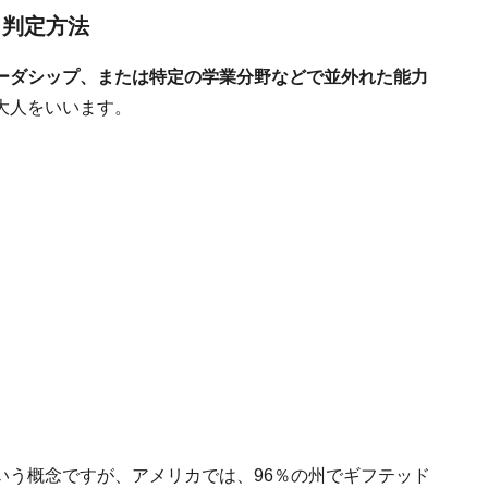
、判定方法
ーダシップ、または特定の学業分野などで並外れた能力
大人をいいます。
いう概念ですが、アメリカでは、96％の州でギフテッド