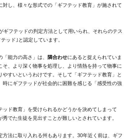
に対し、様々な形式での「ギフテッド教育」が施されて
がギフテッドの判定方法として用いられ、それらのテス
フテッド｣と認定しています。
の「能力の高さ」は、
隣合わせ
にあると捉えられていま
こそ、より深く物事を処理し、より情熱を持って物事に
りやすいというわけです。そして「ギフテッド教育」と
、時にギフテッドが社会的に困難を感じる「感受性の強
フテッド教育」を受けられるかどうかを決めてしまって
が秀でた生徒を見出すことが難しいとされています。
定方法に取り入れる州もあります。30年近く前は、ギフ