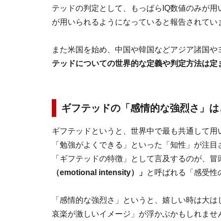
テッドの判定として、もっぱらIQ数値のみが
が用いられるようになっていると報告されてい
また米国を始め、中国や韓国などアジア諸国や
テッドについての世界的な定義や判定方法は定
ギフテッドの「感情的な強烈さ」は
ギフテッドというと、世界中で最も共通して用
「勉強がよくできる」といった「知性」が注目
「ギフテッドの特徴」として言及するのが、冒
（emotional intensity）」
と呼ばれる「感受性
「感情的な強烈さ」というと、嬉しい時は大は
哀楽が激しいイメージ」が浮かぶかもしれませ