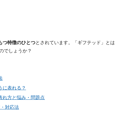
もつ特徴のひとつ
とされています。「ギフテッド」とは
のでしょうか？
法
うに表れる？
表れ方と悩み・問題点
方・対応法