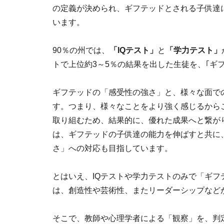
の定義が決められ、ギフテッドとされる子供達
います。
90％の州では、
「IQテスト」
と
「学力テスト」
トで上位約3～5％の結果を出した生徒を、｢ギ
ギフテッドの「感受性の強さ」と、様々な面で
す。つまり、様々なことをより強く感じるから
取り組むため、結果的に、優れた成果へと繋が
は、ギフテッドの子供達の能力を伸ばすと共に
さ」への対応も目指しています。
とはいえ、IQテストや学力テストのみで「ギ
は、創造性や芸術性、またリーダーシップなど
そこで、教師や心理学者による「観察」を、判