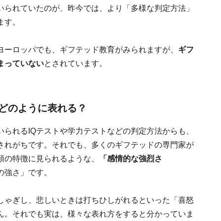
用いられていたのが、昨今では、より「多様な判定方法」
ます。
ヨーロッパでも、ギフテッド教育がみられますが、
ギフ
まっていない
とされています。
どのように表れる？
いられるIQテストや学力テストなどの判定方法からも、
されがちです。それでも、多くのギフテッドの専門家が
頭の特徴に見られるような、
「感情的な強烈さ
の強さ」です。
しゃぎし、悲しいときは打ちひしがれるといった「喜怒
ん。それでも実は、様々な表れ方をすると分かっていま