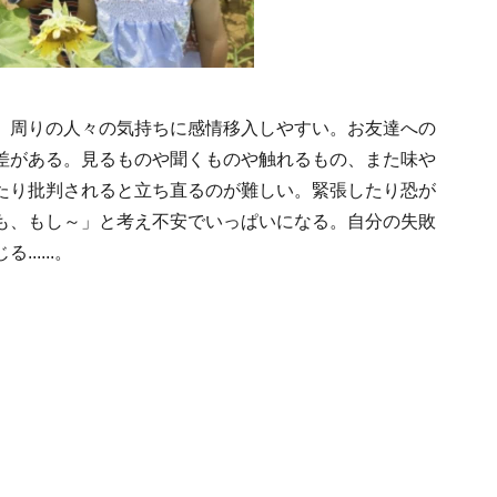
、周りの人々の気持ちに感情移入しやすい。お友達への
差がある。見るものや聞くものや触れるもの、また味や
たり批判されると立ち直るのが難しい。緊張したり恐が
も、もし～」と考え不安でいっぱいになる。自分の失敗
....。