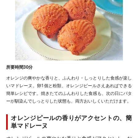
所要時間
30分
オレンジの爽やかな香りと、ふんわり・しっとりした食感が楽し
いマドレーヌ。卵1個と粉類、オレンジピールさえあればできる
簡単レシピです。焼きたてのふんわりした食感も、次の日にバタ
ーが馴染んでしっとりした状態も、両方おいしくいただけます。
オレンジピールの香りがアクセントの、簡
単マドレーヌ