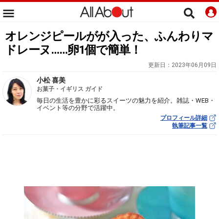
オレンジピールがが入った、ふんわりマ
ドレーヌ……卵1個で簡単！
更新日：
2023年06月09日
小松 喜美
お菓子・イギリス ガイド
毎日の生活を豊かに彩るスイーツの魅力を紹介。雑誌・WEB・
イベント等の分野で活躍中。
プロフィール詳細
執筆記事一覧