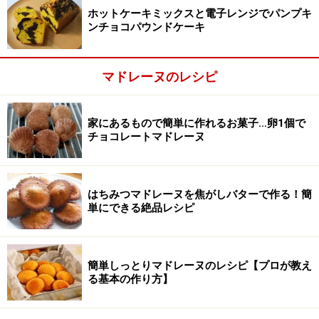
ホットケーキミックスと電子レンジでパンプキ
溶かしバターを加える
3
ンチョコパウンドケーキ
溶かしたバターを加え、粉っぽさがなくなるまでよく混
ぜます。
マドレーヌのレシピ
家にあるもので簡単に作れるお菓子…卵1個で
チョコレートマドレーヌ
はちみつマドレーヌを焦がしバターで作る！簡
単にできる絶品レシピ
簡単しっとりマドレーヌのレシピ【プロが教え
る基本の作り方】