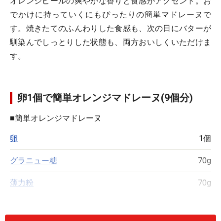
オレンジピールの爽やかな香りと食感がアクセント。お
でかけに持っていくにもぴったりの簡単マドレーヌで
す。焼きたてのふんわりした食感も、次の日にバターが
馴染んでしっとりした状態も、両方おいしくいただけま
す。
卵1個で簡単オレンジマドレーヌ(9個分)
■
簡単オレンジマドレーヌ
卵
1個
グラニュー糖
70g
薄力粉
70g
ベーキングパウダー
小さじ1/4