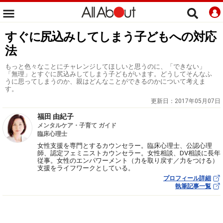
すぐに尻込みしてしまう子どもへの対応
法
もっと色々なことにチャレンジしてほしいと思うのに、「できない」
「無理」とすぐに尻込みしてしまう子どもがいます。どうしてそんなふ
うに思ってしまうのか、親はどんなことができるのかについて考えま
す。
更新日：
2017年05月07日
福田 由紀子
メンタルケア・子育て ガイド
臨床心理士
女性支援を専門とするカウンセラー。臨床心理士、公認心理
師、認定フェミニストカウンセラー。女性相談、DV相談に長年
従事。女性のエンパワーメント（力を取り戻す／力をつける）
支援をライフワークとしている。
プロフィール詳細
執筆記事一覧