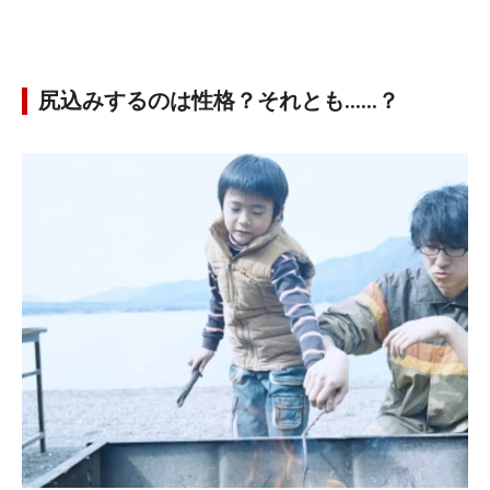
尻込みするのは性格？それとも……？