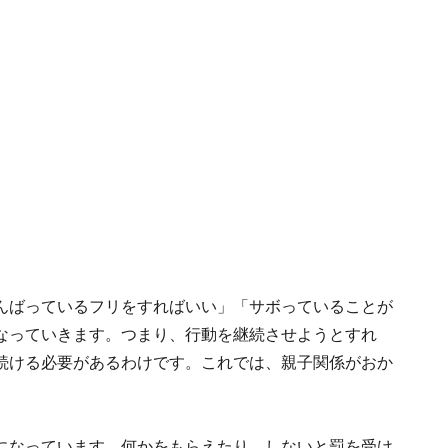
んばっているフリをすればいい」「サボっていることが
なっていきます。つまり、行動を継続させようとすれ
続ける必要があるわけです。これでは、親子関係がおか
になっています。何かをもらえたり、しないと罰を受け