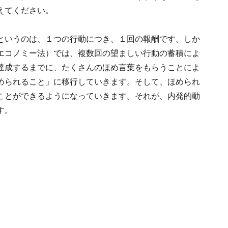
えてください。
というのは、１つの行動につき、１回の報酬です。しか
エコノミー法）では、複数回の望ましい行動の蓄積によ
達成するまでに、たくさんのほめ言葉をもらうことによ
められること」に移行していきます。そして、ほめられ
ことができるようになっていきます。それが、内発的動
す。