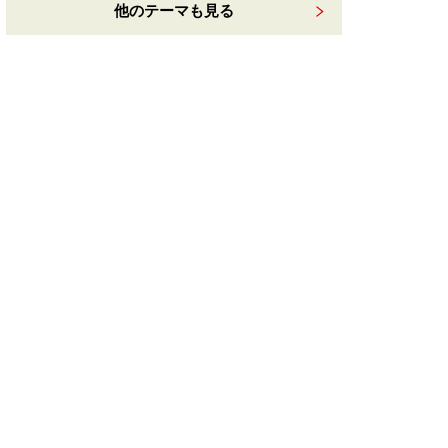
他のテーマも見る