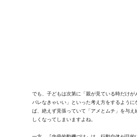
でも、子どもは次第に「親が見ている時だけが
バレなきゃいい」といった考え方をするように
ば、絶えず見張っていて「アメとムチ」を与え
しくなってしまいますよね。
一方、『内発的動機づけ』は、行動自体が目的