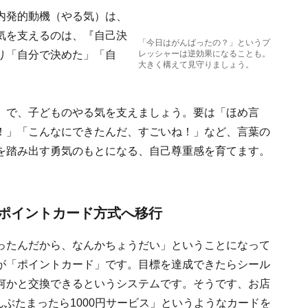
内発的動機（やる気）は、
気を支えるのは、『自己決
「今日はがんばったの？」というプ
り「自分で決めた」「自
レッシャーは逆効果になることも。
大きく構えて見守りましょう。
。
」で、子どものやる気を支えましょう。要は「ほめ言
！」「こんなにできたんだ、すごいね！」など、言葉の
を踏み出す勇気のもとになる、自己尊重感を育てます。
ポイントカード方式へ移行
ったんだから、なんかちょうだい」ということになって
が「ポイントカード」です。目標を達成できたらシール
何かと交換できるというシステムです。そうです、お店
んぶたまったら1000円サービス」というようなカードを