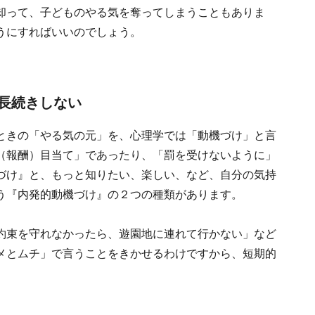
却って、子どものやる気を奪ってしまうこともありま
うにすればいいのでしょう。
長続きしない
ときの「やる気の元」を、心理学では「動機づけ」と言
（報酬）目当て」であったり、「罰を受けないように」
づけ』と、もっと知りたい、楽しい、など、自分の気持
う『内発的動機づけ』の２つの種類があります。
約束を守れなかったら、遊園地に連れて行かない」など
メとムチ」で言うことをきかせるわけですから、短期的