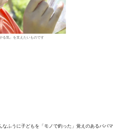
やる気」を支えたいものです
んなふうに子どもを「モノで釣った」覚えのあるパパマ