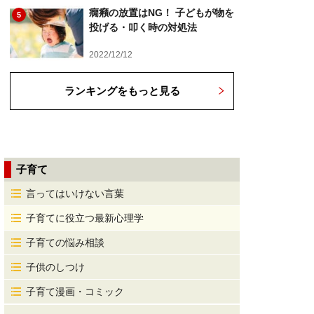
癇癪の放置はNG！ 子どもが物を
5
投げる・叩く時の対処法
2022/12/12
ランキングをもっと見る
子育て
言ってはいけない言葉
子育てに役立つ最新心理学
子育ての悩み相談
子供のしつけ
子育て漫画・コミック