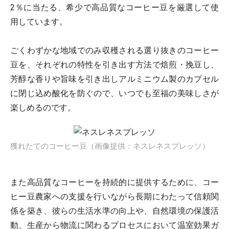
2％に当たる、希少で高品質なコーヒー豆を厳選して使
用しています。
ごくわずかな地域でのみ収穫される選り抜きのコーヒー
豆を、それぞれの特性を引き出す方法で焙煎・挽豆し、
芳醇な香りや旨味を引き出しアルミニウム製のカプセル
に閉じ込め酸化を防ぐので、いつでも至福の美味しさが
楽しめるのです。
獲れたてのコーヒー豆（画像提供：ネスレネスプレッソ）
また高品質なコーヒーを持続的に提供するために、コー
ヒー豆農家への支援を行いながら長期にわたって信頼関
係を築き、彼らの生活水準の向上や、自然環境の保護活
動、生産から物流に関わるプロセスにおいて温室効果ガ