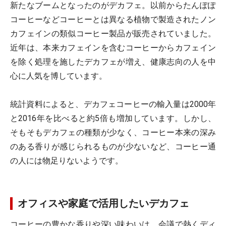
新たなブームとなったのがデカフェ。以前からたんぽぽ
コーヒーなどコーヒーとは異なる植物で製造されたノン
カフェインの類似コーヒー製品が販売されていました。
近年は、本来カフェインを含むコーヒーからカフェイン
を除く処理を施したデカフェが増え、健康志向の人を中
心に人気を博しています。
統計資料によると、デカフェコーヒーの輸入量は2000年
と2016年を比べると約5倍も増加しています。しかし、
そもそもデカフェの種類が少なく、コーヒー本来の深み
のある香りが感じられるものが少ないなど、コーヒー通
の人には物足りないようです。
オフィスや家庭で活用したいデカフェ
コーヒーの豊かな香りや深い味わいは、会議で熱くディ