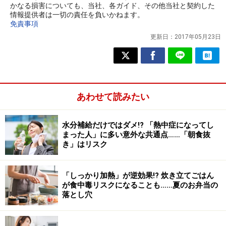
かなる損害についても、当社、各ガイド、その他当社と契約した
情報提供者は一切の責任を負いかねます。
免責事項
更新日：
2017年05月23日
あわせて読みたい
水分補給だけではダメ!? 「熱中症になってし
まった人」に多い意外な共通点……「朝食抜
き」はリスク
「しっかり加熱」が逆効果!? 炊き立てごはん
が食中毒リスクになることも……夏のお弁当の
落とし穴