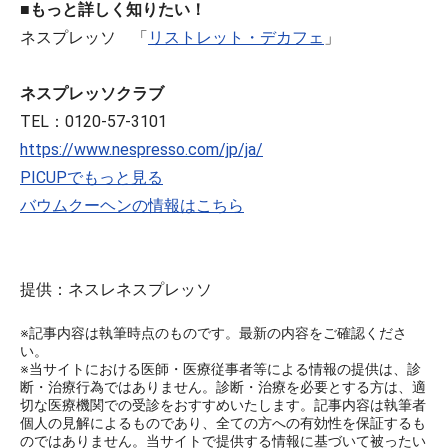
■もっと詳しく知りたい！
ネスプレッソ 「
リストレット・デカフェ
」
ネスプレッソクラブ
TEL：0120-57-3101
https://www.nespresso.com/jp/ja/
PICUPでもっと見る
バウムクーヘンの情報はこちら
提供：ネスレネスプレッソ
※記事内容は執筆時点のものです。最新の内容をご確認くださ
い。
※当サイトにおける医師・医療従事者等による情報の提供は、診
断・治療行為ではありません。診断・治療を必要とする方は、適
切な医療機関での受診をおすすめいたします。記事内容は執筆者
個人の見解によるものであり、全ての方への有効性を保証するも
のではありません。当サイトで提供する情報に基づいて被ったい