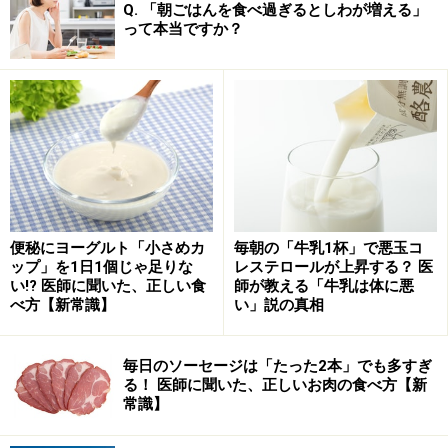
Q. 「朝ごはんを食べ過ぎるとしわが増える」
って本当ですか？
便秘にヨーグルト「小さめカ
毎朝の「牛乳1杯」で悪玉コ
ップ」を1日1個じゃ足りな
レステロールが上昇する？ 医
い!? 医師に聞いた、正しい食
師が教える「牛乳は体に悪
べ方【新常識】
い」説の真相
毎日のソーセージは「たった2本」でも多すぎ
る！ 医師に聞いた、正しいお肉の食べ方【新
常識】