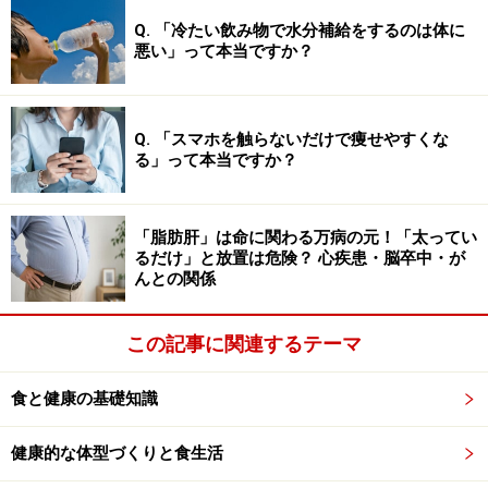
Q. 「冷たい飲み物で水分補給をするのは体に
悪い」って本当ですか？
Q. 「スマホを触らないだけで痩せやすくな
る」って本当ですか？
「脂肪肝」は命に関わる万病の元！「太ってい
るだけ」と放置は危険？ 心疾患・脳卒中・が
んとの関係
この記事に関連するテーマ
食と健康の基礎知識
健康的な体型づくりと食生活