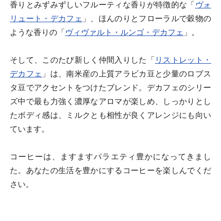
香りとみずみずしいフルーティな香りが特徴的な「
ヴォ
リュート・デカフェ
」、ほんのりとフローラルで穀物の
ような香りの「
ヴィヴァルト・ルンゴ・デカフェ
」。
そして、このたび新しく仲間入りした「
リストレット・
デカフェ
」は、南米産の上質アラビカ豆と少量のロブス
タ豆でアクセントをつけたブレンド。デカフェのシリー
ズ中で最も力強く濃厚なアロマが楽しめ、しっかりとし
たボディ感は、ミルクとも相性が良くアレンジにも向い
ています。
コーヒーは、ますますバラエティ豊かになってきまし
た。あなたの生活を豊かにするコーヒーを楽しんでくだ
さい。