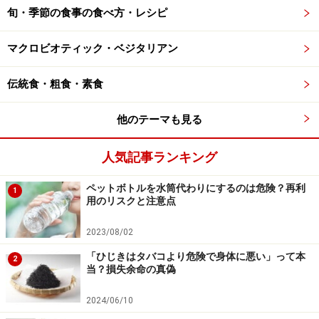
旬・季節の食事の食べ方・レシピ
マクロビオティック・ベジタリアン
伝統食・粗食・素食
他のテーマも見る
人気記事ランキング
ペットボトルを水筒代わりにするのは危険？再利
1
用のリスクと注意点
2023/08/02
「ひじきはタバコより危険で身体に悪い」って本
2
当？損失余命の真偽
2024/06/10