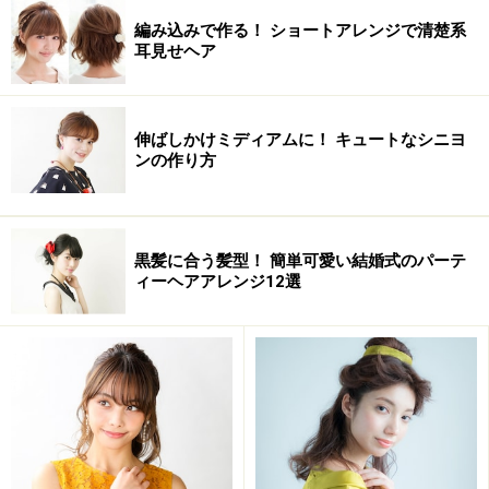
編み込みで作る！ ショートアレンジで清楚系
ベースは胸ラインのロングヘア
耳見せヘア
伸ばしかけミディアムに！ キュートなシニヨ
ンの作り方
黒髪に合う髪型！ 簡単可愛い結婚式のパーテ
ィーヘアアレンジ12選
おすすめのタイプ
顔型：丸、面長、逆三角