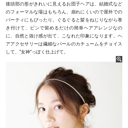
後頭部の形がきれいに見えるお団子ヘアは、結婚式など
のフォーマルな場はもちろん、崩れにくいので屋外での
パーティにもぴったり。ぐるぐると髪をねじりながら巻
き付けて、ピンで留めるだけの簡単ヘアアレンジなの
に、自然と抜け感が出て、こなれた印象になります。ヘ
アアクセサリーは繊細なパールのカチュームをチョイス
して、“女神”っぽく仕上げて。