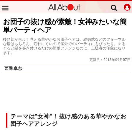
お団子の抜け感が素敵！女神みたいな簡
単パーティヘア
後頭部が形よく見える華やかなお団子ヘアは、結婚式などのフォーマル
な場はもちろん、崩れにくいので屋外でのパーティにもぴったり。ぐる
ぐると髪を巻き付けるだけの簡単アレンジなのに、上級者の印象になり
ます。
更新日：
2018年09月07日
西岡 卓志
テーマは“女神”！抜け感のある華やかなお
団子ヘアアレンジ