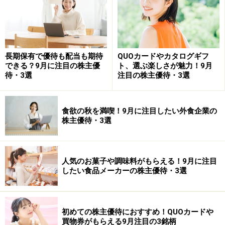
長期保有で優待も配当も期待
QUOカードやカタログギフ
できる？9月に注目の株主優
ト、選ぶ楽しさが魅力！9月
待・3選
注目の株主優待・3選
食欲の秋を満喫！9月に注目したい外食企業の
株主優待・3選
カルラ<2789>（東証ジャスダック)
人気のお菓子や調味料がもらえる！9月に注目
したい食品メーカーの株主優待・3選
カルラ ＷＥＢ
カルラ<2789>は宮城県富谷市に本社がある、宮城県を地
盤に東北・北関東に和食レストラン『まるまつ』を運営
初めての株主優待におすすめ！QUOカードや
買物券がもらえる9月注目の3銘柄
する外食企業です。カニ料理専門店や、そば専門店など