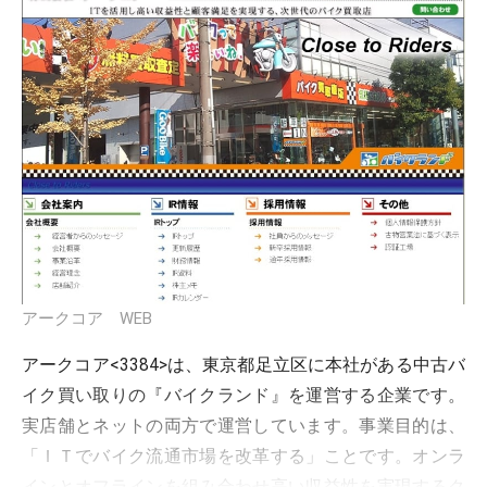
アークコア WEB
アークコア<3384>は、東京都足立区に本社がある中古バ
イク買い取りの『バイクランド』を運営する企業です。
実店舗とネットの両方で運営しています。事業目的は、
「ＩＴでバイク流通市場を改革する」ことです。オンラ
インとオフラインを組み合わせ高い収益性を実現するク