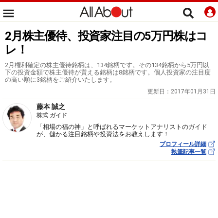
2月株主優待、投資家注目の5万円株はコ
レ！
2月権利確定の株主優待銘柄は、134銘柄です。その134銘柄から5万円以
下の投資金額で株主優待が貰える銘柄は8銘柄です。個人投資家の注目度
の高い順に3銘柄をご紹介いたします。
更新日：
2017年01月31日
藤本 誠之
株式 ガイド
「相場の福の神」と呼ばれるマーケットアナリストのガイド
が、儲かる注目銘柄や投資法をお教えします！
プロフィール詳細
執筆記事一覧