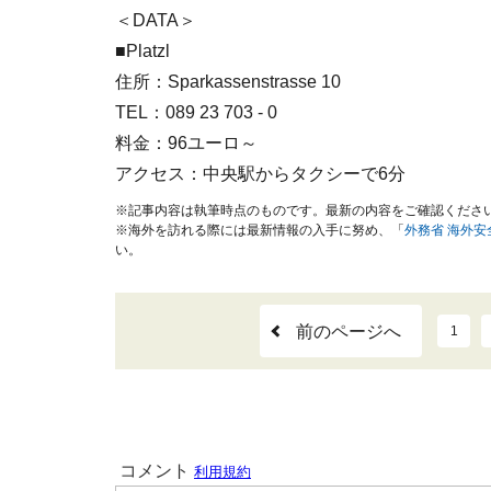
＜DATA＞
■Platzl
住所：Sparkassenstrasse 10
TEL：089 23 703 - 0
料金：96ユーロ～
アクセス：中央駅からタクシーで6分
※記事内容は執筆時点のものです。最新の内容をご確認くださ
※海外を訪れる際には最新情報の入手に努め、「
外務省 海外
い。
前のページへ
1