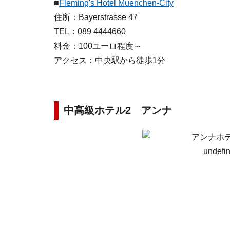
■
Fleming's Hotel Muenchen-City
住所：Bayerstrasse 47
TEL：089 4444660
料金：100ユーロ程度～
アクセス：中央駅から徒歩1分
中高級ホテル2 アンナ