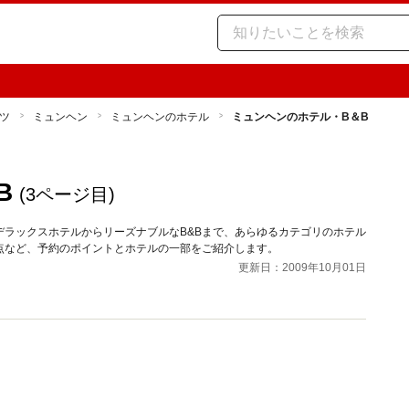
ツ
ミュンヘン
ミュンヘンのホテル
ミュンヘンのホテル・B＆B
B
(3ページ目)
ラックスホテルからリーズナブルなB&Bまで、あらゆるカテゴリのホテル
点など、予約のポイントとホテルの一部をご紹介します。
更新日：2009年10月01日