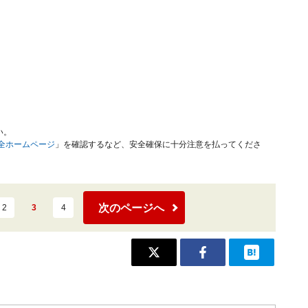
い。
安全ホームページ
」を確認するなど、安全確保に十分注意を払ってくださ
次のページへ
2
3
4