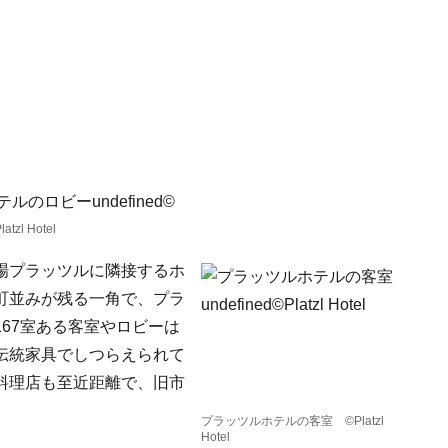
l Hotel
場プラッツルに隣接するホ
町並みが残る一角で、プラ
67室ある客室やロビーは
伝統家具でしつらえられて
料理店も至近距離で、旧市
プラッツルホテルの客室 ©Platzl
Hotel