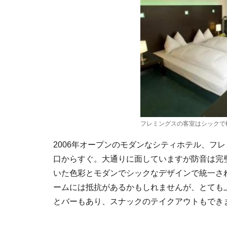
フレミングスの客室はシックで機能的 ©F
2006年オープンのモダンなシティホテル、フ
口からすぐ。大通りに面していますが防音は完
いた色彩とモダンでシックなデザインで統一さ
ームには抵抗があるかもしれませんが、とても
とバーもあり、スナックのテイクアウトもでき