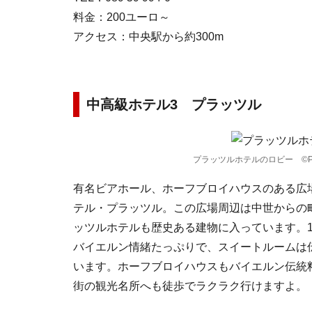
料金：200ユーロ～
アクセス：中央駅から約300m
中高級ホテル3 プラッツル
プラッツルホテルのロビー ©Platz
有名ビアホール、ホーフブロイハウスのある広
テル・プラッツル。この広場周辺は中世からの
ッツルホテルも歴史ある建物に入っています。1
バイエルン情緒たっぷりで、スイートルームは
います。ホーフブロイハウスもバイエルン伝統
街の観光名所へも徒歩でラクラク行けますよ。