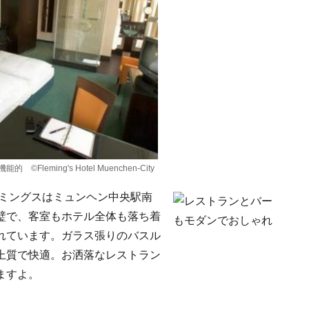
leming's Hotel Muenchen-City
レミングスはミュンヘン中央駅南
璧で、客室もホテル全体も落ち着
れています。ガラス張りのバスル
上質で快適。お洒落なレストラン
ますよ。