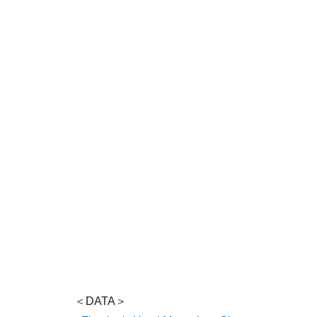
＜DATA＞