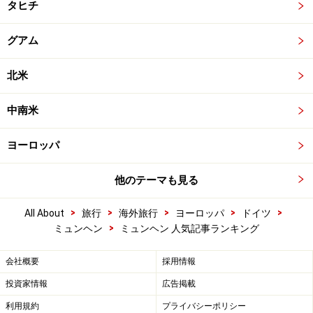
タヒチ
グアム
北米
中南米
ヨーロッパ
他のテーマも見る
>
>
>
>
>
All About
旅行
海外旅行
ヨーロッパ
ドイツ
>
ミュンヘン
ミュンヘン 人気記事ランキング
会社概要
採用情報
投資家情報
広告掲載
利用規約
プライバシーポリシー