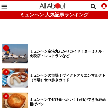
ミュンヘン 人気記事ランキング
1
ミュンヘン空港丸わかりガイド！ターミナル・
免税店・レストランなど
2
ミュンヘンの市場！ヴィクトアリエンマルクト
（市場）食べ歩きガイド
3
ミュンヘンでぜひ食べたい！行列ができる絶品
揚げパン