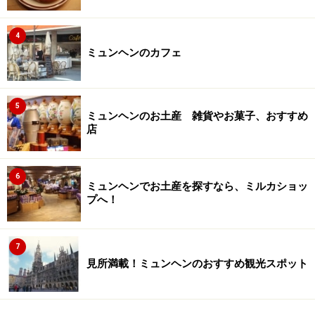
4
ミュンヘンのカフェ
5
ミュンヘンのお土産 雑貨やお菓子、おすすめ
店
6
ミュンヘンでお土産を探すなら、ミルカショッ
プへ！
7
見所満載！ミュンヘンのおすすめ観光スポット