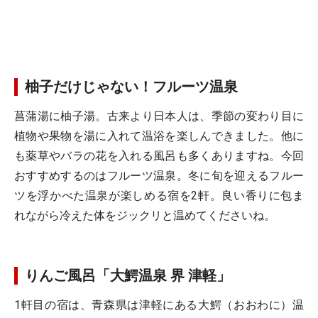
柚子だけじゃない！フルーツ温泉
菖蒲湯に柚子湯。古来より日本人は、季節の変わり目に
植物や果物を湯に入れて温浴を楽しんできました。他に
も薬草やバラの花を入れる風呂も多くありますね。今回
おすすめするのはフルーツ温泉。冬に旬を迎えるフルー
ツを浮かべた温泉が楽しめる宿を2軒。良い香りに包ま
れながら冷えた体をジックリと温めてくださいね。
りんご風呂「大鰐温泉 界 津軽」
1軒目の宿は、青森県は津軽にある大鰐（おおわに）温