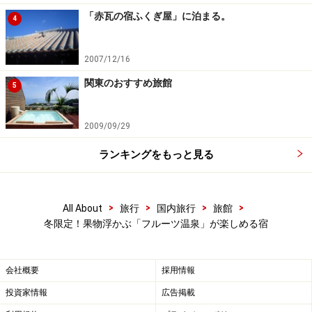
「赤瓦の宿ふくぎ屋」に泊まる。
4
2007/12/16
関東のおすすめ旅館
5
2009/09/29
ランキングをもっと見る
>
>
>
>
All About
旅行
国内旅行
旅館
冬限定！果物浮かぶ「フルーツ温泉」が楽しめる宿
会社概要
採用情報
投資家情報
広告掲載