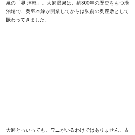
泉の「界 津軽」。大鰐温泉は、約800年の歴史をもつ湯
治場で、奥羽本線が開業してからは弘前の奥座敷として
賑わってきました。
大鰐とっいっても、ワニがいるわけではありません。古