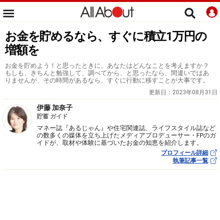
お金を貯めるなら、すぐに積立1万円の
増額を
お金を貯めよう！と思ったときに、あなたはどんなことを考えますか？
もしも、きちんと勉強して、調べてから、と思ったなら、間違いではあ
りませんが、その時間があるなら、すぐに行動に移すことが大事です。
更新日：
2023年08月31日
伊藤 加奈子
貯蓄 ガイド
マネー誌『あるじゃん』や住宅関連誌、ライフスタイル誌など
の数多くの媒体を立ち上げたメディアプロデューサー・FPのガ
イドが、取材や体験に基づいたお金の知恵を紹介します。
プロフィール詳細
執筆記事一覧