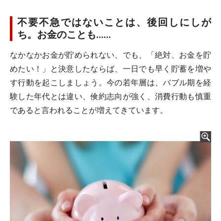
不要不急ではないことは、後回しにしが
ち。お金のことも……
なかなかお金が貯められない、でも、「絶対、お金を貯
めたい！」と決意したならば、一日でも早く貯蓄を増や
す行動を起こしましょう。今の若年層は、バブル期を経
験した年代とは違い、倹約志向が強く、消費行動も慎重
であると言われることが増えてきています。