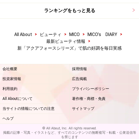
ランキングをもっと見る
>
>
>
>
All About
ビューティ
MICO
MICO’s DIARY
>
最新ビューティ情報
新「アクアフォースシリーズ」で肌の好調を毎日実感
会社概要
採用情報
投資家情報
広告掲載
利用規約
プライバシーポリシー
All Aboutについて
著作権・商標・免責
当サイトの情報についての注意
サイトマップ
ヘルプ
© All About, Inc. All rights reserved.
掲載の記事・写真・イラストなど、すべてのコンテンツの無断複写・転載・公衆送信等
を禁じます