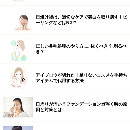
不調を引き起こす場合があります。実践の際には、必ず自身の体
質及び健康状態を十分に考慮し、正しい方法で行ってください。
また、全ての方への有効性を保証するものではありません。
日焼け後は、適切なケアで美白を取り戻す！ピ
ーリングなどはNG!?
正しい鼻毛処理のやり方……抜くべき？ 剃るべ
き？
アイブロウが切れた！足りないコスメを手持ち
アイテムで代用する方法
口周りが汚い？ファンデーションガ浮く時の原
因と対策とは