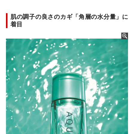
肌の調子の良さのカギ「角層の水分量」に
着目