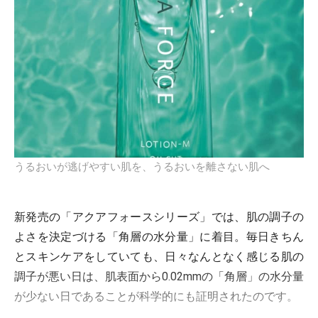
うるおいが逃げやすい肌を、うるおいを離さない肌へ
新発売の「アクアフォースシリーズ」では、肌の調子の
よさを決定づける「角層の水分量」に着目。毎日きちん
とスキンケアをしていても、日々なんとなく感じる肌の
調子が悪い日は、肌表面から0.02mmの「角層」の水分量
が少ない日であることが科学的にも証明されたのです。