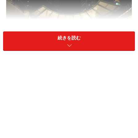
続きを読む
3階メイン広場には、本物のモミの木を使った高さ約8mのツ
リーが輝きます（2016年11月7日撮影）
3階メイン広場には、高さ約8ｍの本物のモミの木を使っ
たツリーがそびえます。2016年はカラーが変化する
「RGB LEDライト」（約1万5千球）を初めて採用。毎日
定時になるとイルミネーションが6色（赤／オレンジ／