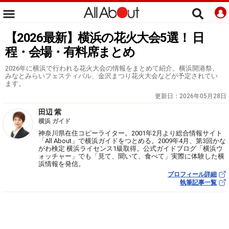
【2026最新】横浜の花火大会5選！ 日
程・会場・有料席まとめ
2026年に横浜で行われる花火大会の情報をまとめて紹介。横浜開港祭、
みなとみらいフェスティバル、金沢まつり花火大会などが予定されてい
ます。
更新日：
2026年05月28日
田辺 紫
横浜 ガイド
神奈川県在住コピーライター。2001年2月より総合情報サイト
「All About」で横浜ガイドをつとめる。2009年4月、第3回かな
がわ検定 横浜ライセンス1級取得。公式ガイドブログ「横浜ウ
ォッチャー」でも「見て、聞いて、食べて」実際に体験した横
浜情報を発信。
プロフィール詳細
執筆記事一覧