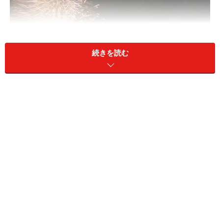
続きを読む
2025年の「ビームスペクタクル in ハーバー」（筆者撮影）