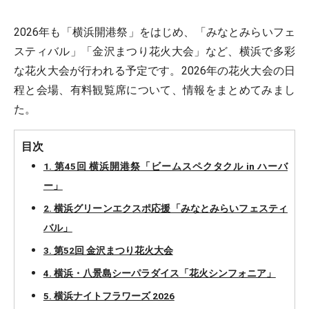
2026年も「横浜開港祭」をはじめ、「みなとみらいフェ
スティバル」「金沢まつり花火大会」など、横浜で多彩
な花火大会が行われる予定です。2026年の花火大会の日
程と会場、有料観覧席について、情報をまとめてみまし
た。
目次
1. 第45回 横浜開港祭「ビームスペクタクル in ハーバ
ー」
2. 横浜グリーンエクスポ応援「みなとみらいフェスティ
バル」
3. 第52回 金沢まつり花火大会
4. 横浜・八景島シーパラダイス「花火シンフォニア」
5. 横浜ナイトフラワーズ 2026