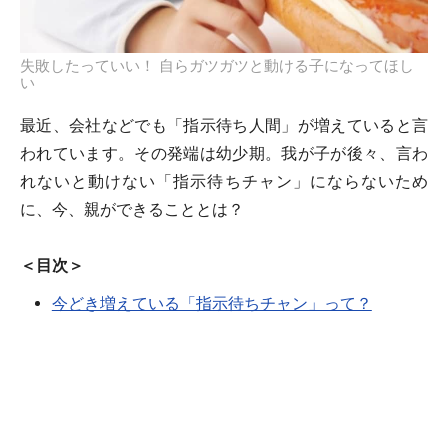
失敗したっていい！ 自らガツガツと動ける子になってほし
い
最近、会社などでも「指示待ち人間」が増えていると言
われています。その発端は幼少期。我が子が後々、言わ
れないと動けない「指示待ちチャン」にならないため
に、今、親ができることとは？
＜目次＞
今どき増えている「指示待ちチャン」って？