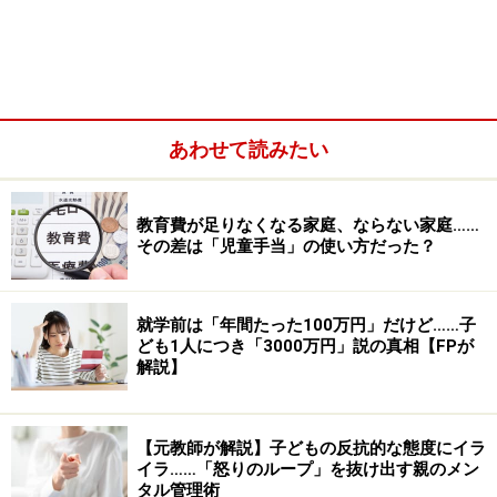
先日、仕事仲間と話しをしていたときに出た話題が、
「最近の子供たちは、指示待ちチャンが多いようだ」と
いうこと。ここでいう「指示待ちチャン」とは、親、教
師などに何か言われると動けるが、自らは動こうとしな
い状態のことです。
あわせて読みたい
教育費が足りなくなる家庭、ならない家庭……
その差は「児童手当」の使い方だった？
就学前は「年間たった100万円」だけど……子
ども1人につき「3000万円」説の真相【FPが
解説】
【元教師が解説】子どもの反抗的な態度にイラ
イラ……「怒りのループ」を抜け出す親のメン
タル管理術