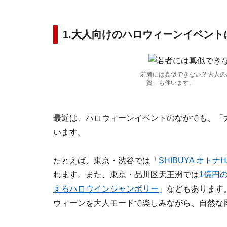
1.大人向けのハロウィーンイベン
若者には真似できない!? 大人
「質」も伴います。
最近は、ハロウィーンイベントのなかでも、「
います。
たとえば、東京・渋谷では「
SHIBUYA オトナH
れます。また、東京・品川区天王洲では
1億円の
えるハロウインジャンボリー
」などもあります
ウィーンを大人モードで楽しみながら、自然な