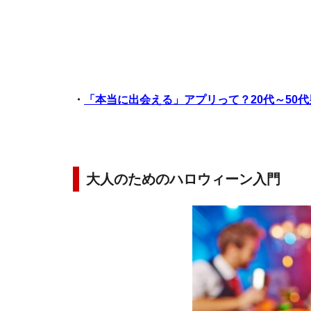
・
「本当に出会える」アプリって？20代～50
大人のためのハロウィーン入門