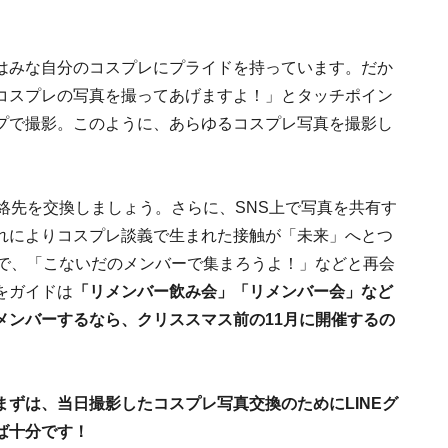
はみな自分のコスプレにプライドを持っています。だか
コスプレの写真を撮ってあげますよ！」とタッチポイン
プで撮影。このように、あらゆるコスプレ写真を撮影し
絡先を交換しましょう。さらに、SNS上で写真を共有す
れによりコスプレ談義で生まれた接触が「未来」へとつ
とで、「こないだのメンバーで集まろうよ！」などと再会
をガイドは
「リメンバー飲み会」「リメンバー会」など
メンバーするなら、クリススマス前の11月に開催するの
まずは、当日撮影したコスプレ写真交換のためにLINEグ
ば十分です！