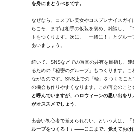
を身にまとうべきです。
なぜなら、コスプレ美女やコスプレナイスガイ
らこそ、まずは相手の仮装を褒め、雑談し、「
トをつくります。次に、「一緒に！」とグルー
あいましょう。
続いて、SNSなどでの写真の共有を目指し、連
るための「秘密のグループ」もつくります。こ
ながるのです。SNS上での「輪」をつくるこ
の機会も作りやすくなります。この再会のこと
と呼んでいますが、ハロウィーンの思い出をリ
がオススメでしょう。
出会い初心者で覚えられない、という人は、
「
ループをつくる！」――ここまで、覚えておけ