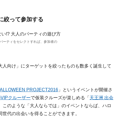
トに絞って参加する
のパーティをセレクトすれば、参加者の
大人向け」にターゲットを絞ったものも数多く誕生して
ALLOWEEN PROJECT2016
」というイベントが開催さ
VIPクルーザー
で仮装クルーズが楽しめる「
天王洲 出会
。このような「大人ならでは」のイベントならば、ハロ
同世代の出会いを得ることができます。