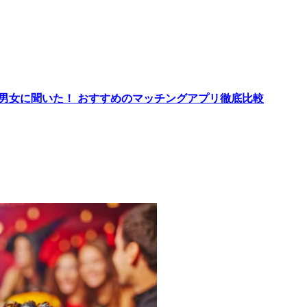
代男女に聞いた！ おすすめのマッチングアプリ徹底比較