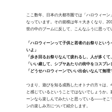
ここ数年、日本の大都市圏では「ハロウィーン
なっています。その規模は年々大きくなり、20
世の中のブームに反して、こんなふうに思って
「ハロウィーンって子供と若者のお祭りという
いよ」
「歩き回るお祭りなんて疲れるし、人が多くて
「いい歳して、シブヤあたりの街中をコスプレ
「どうせハロウィーンでいい出会いなんて無理
つまり、遊びを知る成熟したオトナの方々は、
と感じているということではないでしょうか。
ーンなら楽しんでみたいと思っている――そこ
ンの楽しみ方について紹介します。