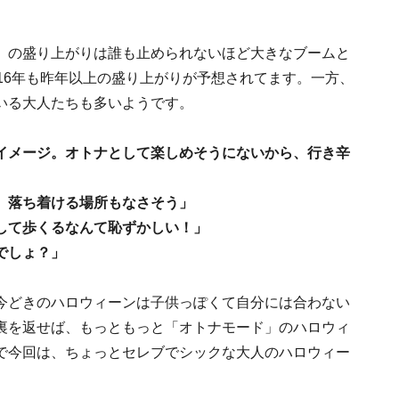
」の盛り上がりは誰も止められないほど大きなブームと
16年も昨年以上の盛り上がりが予想されてます。一方、
いる大人たちも多いようです。
イメージ。オトナとして楽しめそうにないから、行き辛
、落ち着ける場所もなさそう」
して歩くるなんて恥ずかしい！」
でしょ？」
今どきのハロウィーンは子供っぽくて自分には合わない
裏を返せば、もっともっと「オトナモード」のハロウィ
で今回は、ちょっとセレブでシックな大人のハロウィー