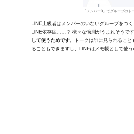
「メンバー0」でグループのト
LINE上級者はメンバーのいないグループをつ
LINE依存症……？ 様々な憶測がうまれそう
して使うためです
。トークは誰に見られること
ることもできますし、LINEはメモ帳として使