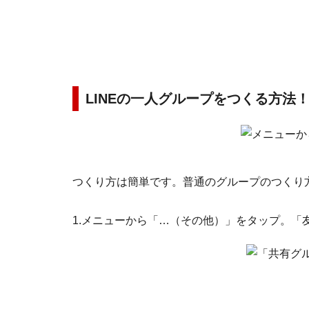
LINEの一人グループをつくる方法
つくり方は簡単です。普通のグループのつくり
1.メニューから「…（その他）」をタップ。「