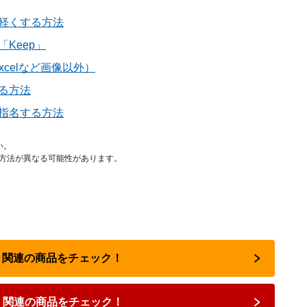
を軽くする方法
Keep」
xcelなど画像以外）
する方法
で指名する方法
い。
作方法が異なる可能性があります。
INE 関連の商品をチェック！
NE 関連の商品をチェック！