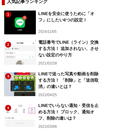
人気記事ランキング
LINEを安全に使うために「オ
1
フ」にしたい6つの設定！
2024/11/05
電話番号でLINE（ライン）交換
2
する方法！ 追加されない、させ
ない設定のやり方
2021/02/28
LINEで送った写真や動画を削除
3
する方法！ 「削除」と「送信取
消」の違いとは？
2022/04/25
LINEでいらない通知・受信を止
4
める方法！ ブロック、通知オ
フ、削除の違いは？
2021/03/06