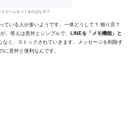
ークルームをつくるのはなぜ？
くっている人が多いようです。一体どうして？ 独り言？
ですが、答えは意外とシンプルで、
LINEを「メモ機能」と
もなく、ストックされていきます。メッセージを削除す
うのに意外と便利なんです。