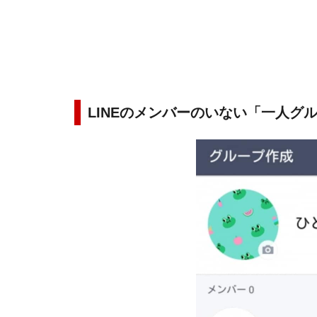
LINEのメンバーのいない「一人グ