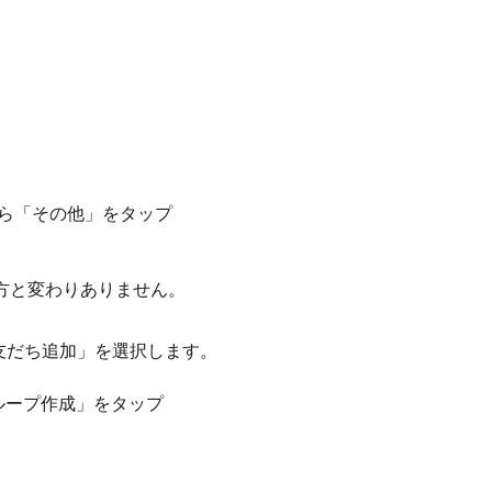
！
方と変わりありません。
友だち追加」を選択します。