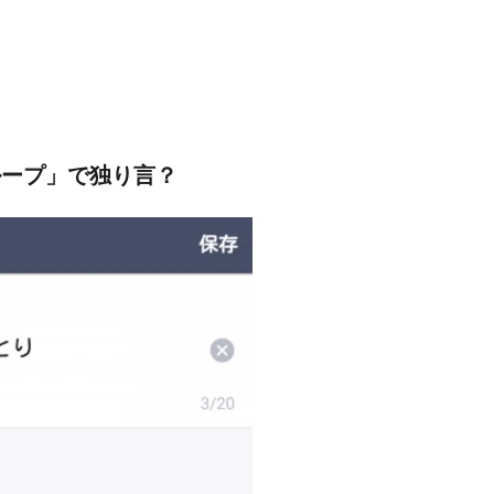
ループ」で独り言？