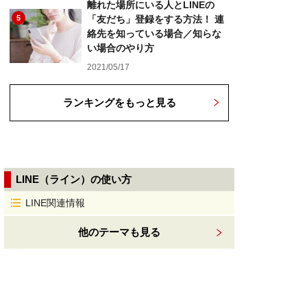
離れた場所にいる人とLINEの
5
「友だち」登録をする方法！ 連
絡先を知っている場合／知らな
い場合のやり方
2021/05/17
ランキングをもっと見る
LINE（ライン）の使い方
LINE関連情報
他のテーマも見る