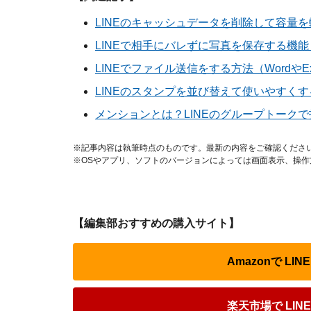
LINEのキャッシュデータを削除して容量
LINEで相手にバレずに写真を保存する機能「
LINEでファイル送信をする方法（WordやE
LINEのスタンプを並び替えて使いやすく
メンションとは？LINEのグループトーク
※記事内容は執筆時点のものです。最新の内容をご確認くださ
※OSやアプリ、ソフトのバージョンによっては画面表示、操
【編集部おすすめの購入サイト】
Amazonで L
楽天市場で LI