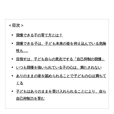
＜目次＞
我慢できる子の育て方とは？
我慢できる子は、子ども本来の姿を抑え込んでいる危険
性も……
目指すは、子ども自らの意志でする「自己抑制の我慢」
いつも我慢を強いられている子の心は、満たされない
ありのままの姿を認められることで子どもの心は満ちて
くる
子どもはありのままを受け入れられることにより、自ら
自己抑制力を育む