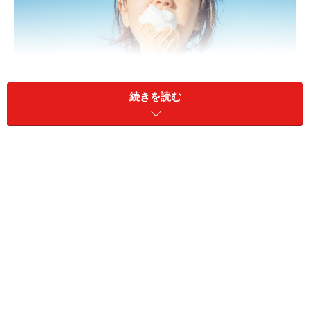
続きを読む
常に我慢させている子供は、後に我慢が出来ない子供になり
ます
「我慢しなさい！」子育てをしている親なら必ず子ども
に言ったことのある言葉だと思います。確かに、我慢の
できない子は、お友達との関係が円滑にいかなかった
り、将来社会に出ても環境に適応できなかったりと、困
難な場面がでてくると思います。
親として「子どもを我慢のできる子に育てたい」と、思
うのは当然です。では、幼い頃から何でも我慢させてい