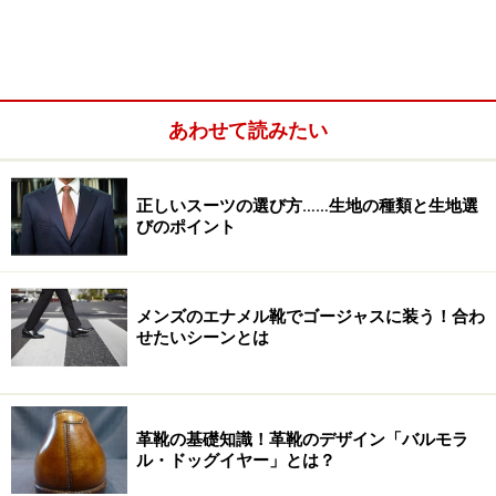
せるよう、シルエットなどにこだわっているとのこと。
ジーンズやTシャツだけでなく、シャツやスウェット、
ジャケットやパンツ、キャップなどもラインナップ。T
シャツやパンツは比較的手に取りやすい価格設定になっ
あわせて読みたい
ていました。ブランドのお披露目となる展示会にお邪魔
して、木下さんが考えるスタイリングへのこだわりや、
正しいスーツの選び方……生地の種類と生地選
ブランドへの想いを直接じっくり聞いてきました！
びのポイント
メンズのエナメル靴でゴージャスに装う！合わ
せたいシーンとは
革靴の基礎知識！革靴のデザイン「バルモラ
ル・ドッグイヤー」とは？