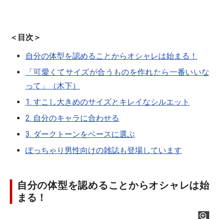
＜目次＞
自分の体型を認めることからオシャレは始まる！
「可愛くてサイズが合うものを作れたら一番いいな
って」（木下）
1. すこし大きめのサイズとキレイなシルエット
2. 自分のキャラに合わせる
3. ダークトーンをベースに選ぶ
ぽっちゃり男性向けの雑誌も登場しています
自分の体型を認めることからオシャレは始
まる！