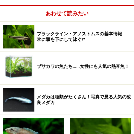
あわせて読みたい
ブラックライン・アノストムスの基本情報……
常に頭を下にして泳ぐ⁉
ブサカワの魚たち……女性にも人気の熱帯魚！
メダカは種類がたくさん！写真で見る人気の改
良メダカ