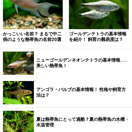
かっこいい名前？ まるで中二
ゴールデンテトラの基本情報
病のような熱帯魚の名前20選
を紹介！ 飼育の難易度は？
ニューゴールデンネオンテトラの基本情報……
美しい熱帯魚！
アンゴラ・バルブの基本情報！ 性格や飼育方
法は？
夏は熱帯魚にとって過酷？夏の熱帯魚の水槽・
水温管理