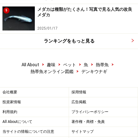
メダカは種類がたくさん！写真で見る人気の改良
5
メダカ
2025/01/17
ランキングをもっと見る
>
>
>
>
>
All About
趣味
ペット
魚
熱帯魚
>
熱帯魚オンライン図鑑
デンキウナギ
会社概要
採用情報
投資家情報
広告掲載
利用規約
プライバシーポリシー
All Aboutについて
著作権・商標・免責
当サイトの情報についての注意
サイトマップ