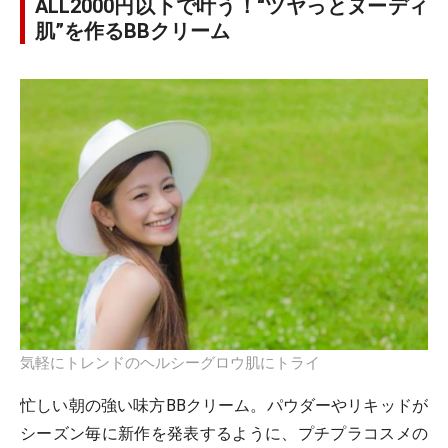
ALL2000円以下で叶う！“ツヤっとヌーディ
肌”を作るBBクリーム
気軽にトレンドのヘルシーグロウ肌にトライ
忙しい朝の強い味方BBクリーム。パウダーやリキッドが
シーズン毎に新作を発表するように、プチプラコスメの