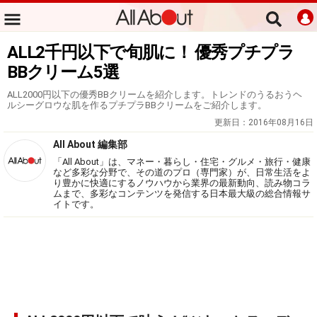
ALL2千円以下で旬肌に！ 優秀プチプラ
BBクリーム5選
ALL2000円以下の優秀BBクリームを紹介します。トレンドのうるおうヘ
ルシーグロウな肌を作るプチプラBBクリームをご紹介します。
更新日：
2016年08月16日
All About 編集部
「All About」は、マネー・暮らし・住宅・グルメ・旅行・健康
など多彩な分野で、その道のプロ（専門家）が、日常生活をよ
り豊かに快適にするノウハウから業界の最新動向、読み物コラ
ムまで、多彩なコンテンツを発信する日本最大級の総合情報サ
イトです。