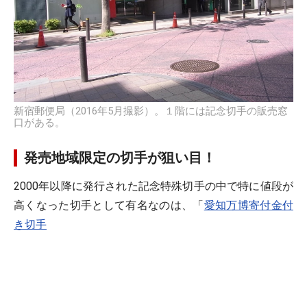
新宿郵便局（2016年5月撮影）。１階には記念切手の販売窓
口がある。
発売地域限定の切手が狙い目！
2000年以降に発行された記念特殊切手の中で特に値段が
高くなった切手として有名なのは、「
愛知万博寄付金付
き切手