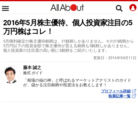
2016年5月株主優待、個人投資家注目の5
万円株はコレ！
5月権利確定の株主優待銘柄は、31銘柄しかありません。その31銘柄から
5万円以下の投資金額で株主優待が貰える銘柄も5銘柄しかありません。
個人投資家の注目度の高い順に3銘柄をご紹介いたします。
更新日：
2016年04月11日
藤本 誠之
株式 ガイド
「相場の福の神」と呼ばれるマーケットアナリストのガイド
が、儲かる注目銘柄や投資法をお教えします！
プロフィール詳細
執筆記事一覧