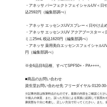
・アネッサ パーフェクトフェイシャルUV＜日やけ
込2592円（編集部調べ）
・アネッサ エッセンスUVスプレー＜日やけ止め用
・アネッサ エッセンスUV アクアブースター＜日
ミニ25mL 税込1620円（編集部調べ）
・アネッサ 薬用美白エッセンスフェイシャルUV
円（編集部調べ）
※全6品目8品種、すべてSPF50+・PA++++。
■商品のお問い合わせ
資生堂お問い合わせ先 フリーダイヤル 0120-30-
※記事内容は執筆時点のものです。最新の内容をご確認くださ
※個人の体質、また、誤った方法による実践に起因して肌荒れ
康状態を十分に考慮し、正しい方法で行ってください。また、