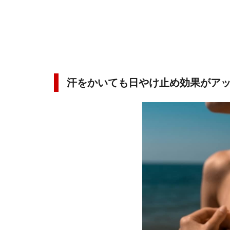
汗をかいても日やけ止め効果がアッ