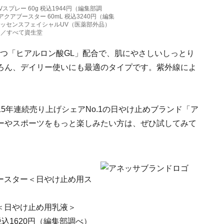
スプレー 60g 税込1944円（編集部調
クアブースター 60mL 税込3240円（編集
エッセンスフェイシャルUV（医薬部外品）
べ）／すべて資生堂
つ「ヒアルロン酸GL」配合で、肌にやさしいしっとり
ろん、デイリー使いにも最適のタイプです。紫外線によ
5年連続売り上げシェアNo.1の日やけ止めブランド「ア
ーやスポーツをもっと楽しみたい方は、ぜひ試してみて
ブースター＜日やけ止め用ス
ー＜日やけ止め用乳液＞
 税込1620円（編集部調べ）