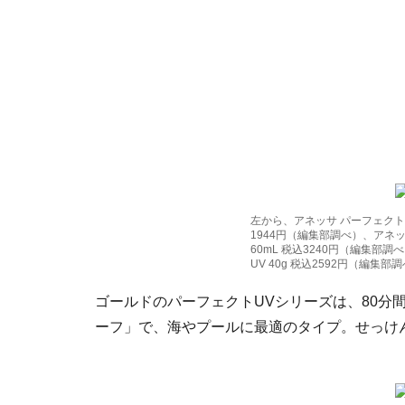
左から、アネッサ パーフェクトU
1944円（編集部調べ）、アネ
60mL 税込3240円（編集部
UV 40g 税込2592円（編集
ゴールドのパーフェクトUVシリーズは、80分
ーフ」で、海やプールに最適のタイプ。せっけ