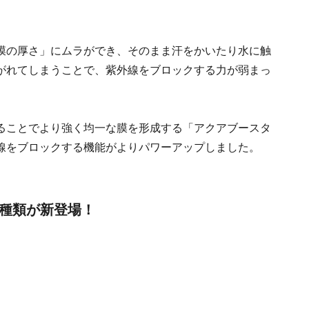
膜の厚さ」にムラができ、そのまま汗をかいたり水に触
がれてしまうことで、紫外線をブロックする力が弱まっ
ることでより強く均一な膜を形成する「アクアブースタ
線をブロックする機能がよりパワーアップしました。
8種類が新登場！