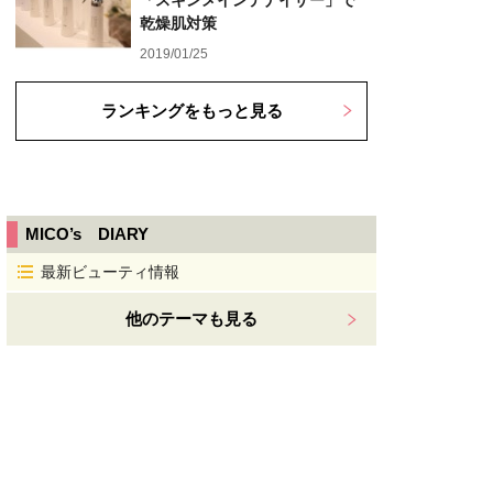
「スキンメインテナイザー」で
乾燥肌対策
2019/01/25
ランキングをもっと見る
MICO’s DIARY
最新ビューティ情報
他のテーマも見る