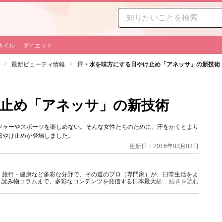
ネイル
ダイエット
最新ビューティ情報
汗・水を味方にする日やけ止め「アネッサ」の新技術
止め「アネッサ」の新技術
ジャーやスポーツを楽しめない。そんな女性たちのために、汗をかくとより
日やけ止めが登場しました。
更新日：2016年03月03日
グルメ・旅行・健康など多彩な分野で、その道のプロ（専門家）が、日常生活をよ
、読み物コラムまで、多彩なコンテンツを発信する日本最大級の総合情報サ
...続きを読む