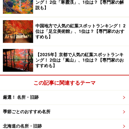
ング！ 2位「寒霞渓」、1位は？【専門家の解
説も】
中国地方で人気の紅葉スポットランキング！ 2
位は「足立美術館」、1位は？【専門家のおす
すめも】
【2025年】京都で人気の紅葉スポットランキ
ング！ 2位は「嵐山」、1位は？【専門家のお
すすめも】
この記事に関連するテーマ
厳選！ 名所・旧跡
季節ごとのおすすめ名所
北海道の名所・旧跡