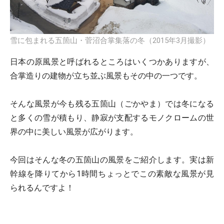
雪に包まれる五箇山・菅沼合掌集落の冬（2015年3月撮影）
日本の原風景と呼ばれるところはいくつかありますが、
合掌造りの建物が立ち並ぶ風景もその中の一つです。
そんな風景が今も残る五箇山（ごかやま）では冬になる
と多くの雪が積もり、静寂が支配するモノクロームの世
界の中に美しい風景が広がります。
今回はそんな冬の五箇山の風景をご紹介します。実は新
幹線を降りてから1時間ちょっとでこの素敵な風景が見
られるんですよ！