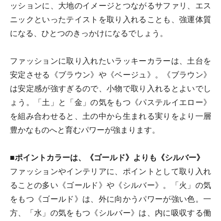
ッションに、大地のイメージとつながるサファリ、エス
ニックといったテイストを取り入れることも、強運体質
になる、ひとつのきっかけになるでしょう。
ファッションに取り入れたいラッキーカラーは、土台を
安定させる《ブラウン》や《ベージュ》。《ブラウン》
は安定感が強すぎるので、小物で取り入れるとよいでし
ょう。「土」と「金」の気をもつ《パステルイエロー》
を組み合わせると、土の中から生まれる実りをより一層
豊かなものへと育むパワーが強まります。
■ポイントカラーは、《ゴールド》よりも《シルバー》
ファッションやインテリアに、ポイントとして取り入れ
ることの多い《ゴールド》や《シルバー》。「火」の気
をもつ《ゴールド》は、外に向かうパワーが強い色。一
方、「水」の気をもつ《シルバー》は、内に吸収する働