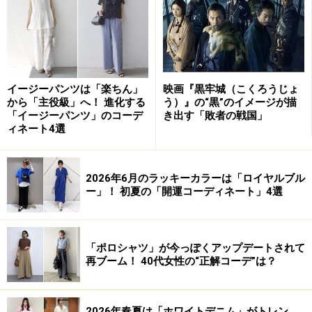
イージーパンツは「楽ちん」
映画『黒牢城（こくろうじょ
から「主役級」へ！ 進化する
う）』の“黒”のイメージが描
「イージーパンツ」のコーデ
き出す「敗者の戦国」
ィネート4選
2026年6月のラッキーカラーは「ロイヤルブル
ー」！ 初夏の「開運コーディネート」4選
「ポロシャツ」が今っぽくアップデートされて
再ブーム！ 40代女性の“正解コーデ”は？
2026年春夏は「ホワイトデニム」がトレン