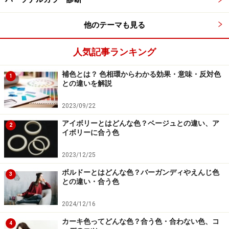
他のテーマも見る
人気記事ランキング
補色とは？ 色相環からわかる効果・意味・反対色
1
との違いを解説
2023/09/22
アイボリーとはどんな色？ベージュとの違い、ア
2
イボリーに合う色
2023/12/25
ボルドーとはどんな色？バーガンディやえんじ色
3
との違い・合う色
2024/12/16
カーキ色ってどんな色？合う色・合わない色、コ
4