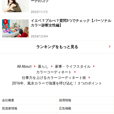
ーデのコツ
2023/11/12
イエベ？ブルべ？質問3つでチェック【パーソナル
5
カラー診断女性編】
2024/12/04
ランキングをもっと見る
>
>
>
All About
暮らし
家事・ライフスタイル
>
カラーコーディネート
>
仕事力を上げるカラーコーディネート術
2016年、風水カラーで強運を呼び込む！３つのポイント
会社概要
採用情報
投資家情報
広告掲載