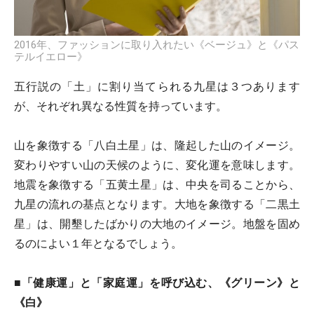
2016年、ファッションに取り入れたい《ベージュ》と《パス
テルイエロー》
五行説の「土」に割り当てられる九星は３つあります
が、それぞれ異なる性質を持っています。
山を象徴する「八白土星」は、隆起した山のイメージ。
変わりやすい山の天候のように、変化運を意味します。
地震を象徴する「五黄土星」は、中央を司ることから、
九星の流れの基点となります。大地を象徴する「二黒土
星」は、開墾したばかりの大地のイメージ。地盤を固め
るのによい１年となるでしょう。
■「健康運」と「家庭運」を呼び込む、《グリーン》と
《白》