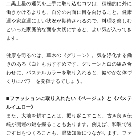
二黒土星の運気を上手に取り込むコツは、積極的に外に
働きかけるよりも、自分の内面に目を向けること。健康
運や家庭運によい状況が期待されるので、料理を楽しむ
といった家庭的な面を大切にすると、よい気が入ってき
ます。
健康を司るのは、草木の《グリーン》。気を浄化する働
きのある《白》もおすすめです。グリーンと白の組み合
わせに、パステルカラーを取り入れると、健やかな体づ
くりにパワーを発揮するでしょう。
■ファッションに取り入れたい《ベージュ》と《パステ
ルイエロー》
また、大地を耕すことは、掘り起こすこと。古き良き伝
統が開運の鍵を握ることもあります。例えば、和装で過
ごす日をつくることも、温故知新につながります。ファ