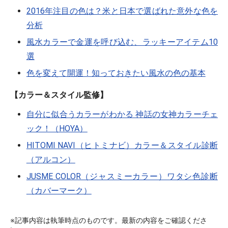
2016年注目の色は？米と日本で選ばれた意外な色を
分析
風水カラーで金運を呼び込む、ラッキーアイテム10
選
色を変えて開運！知っておきたい風水の色の基本
【カラー＆スタイル監修】
自分に似合うカラーがわかる 神話の女神カラーチェ
ック！（HOYA）
HITOMI NAVI（ヒトミナビ）カラー＆スタイル診断
（アルコン）
JUSME COLOR（ジャスミーカラー）ワタシ色診断
（カバーマーク）
※記事内容は執筆時点のものです。最新の内容をご確認くださ