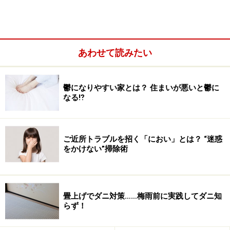
家庭内感染を避けるのが喫緊の課題！ だ
けど……
あわせて読みたい
鬱になりやすい家とは？ 住まいが悪いと鬱に
なる⁉
ご近所トラブルを招く「におい」とは？ “迷惑
をかけない”掃除術
畳上げでダニ対策……梅雨前に実践してダニ知
らず！
便からの感染も考えられるので、感染した家族の「パンツ」