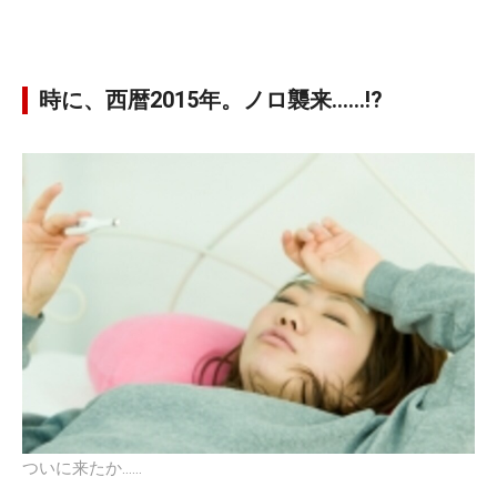
時に、西暦2015年。ノロ襲来……!?
ついに来たか……