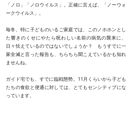
「ノロ」「ノロウイルス」。正確に言えば、「ノーウォ
ークウイルス」。
毎冬、特に子どものいるご家庭では、このノホホンとし
た響きのくせにやたら呪わしい名前の病気の襲来に、
日々怯えているのではないでしょうか？ もうすでに一
家全滅と言った報告も、ちらちら聞こえているかも知れ
ませんね。
ガイド宅でも、すでに臨戦態勢。11月くらいから子ども
たちの食欲と便通に対しては、とてもセンシティブにな
っています。