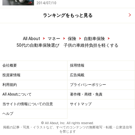
2014/07/10
ランキングをもっと見る
>
>
>
>
All About
マネー
保険
自動車保険
50代の自動車保険選び 子供の車維持負担を軽くする
会社概要
採用情報
投資家情報
広告掲載
利用規約
プライバシーポリシー
All Aboutについて
著作権・商標・免責
当サイトの情報についての注意
サイトマップ
ヘルプ
© All About, Inc. All rights reserved.
掲載の記事・写真・イラストなど、すべてのコンテンツの無断複写・転載・公衆送信等
を禁じます