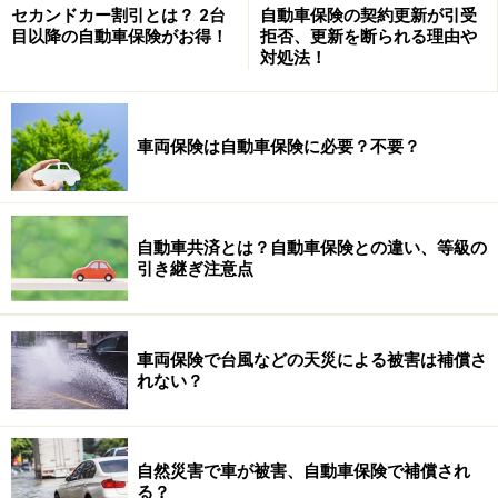
セカンドカー割引とは？ 2台
自動車保険の契約更新が引受
目以降の自動車保険がお得！
拒否、更新を断られる理由や
次のページへ
1
/
2
対処法！
車両保険は自動車保険に必要？不要？
自動車共済とは？自動車保険との違い、等級の
引き継ぎ注意点
車両保険で台風などの天災による被害は補償さ
れない？
自然災害で車が被害、自動車保険で補償され
る？