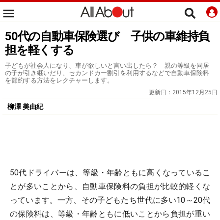
50代の自動車保険選び 子供の車維持負
担を軽くする
子どもが社会人になり、車が欲しいと言い出したら？ 親の等級を同居
の子が引き継いだり、セカンドカー割引を利用するなどで自動車保険料
を節約する方法をレクチャーします。
更新日：
2015年12月25日
柳澤 美由紀
50代ドライバーは、等級・年齢ともに高くなっているこ
とが多いことから、自動車保険料の負担が比較的軽くな
っています。一方、その子どもたち世代に多い10～20代
の保険料は、等級・年齢ともに低いことから負担が重い