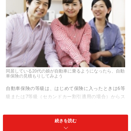
同居している20代の娘が自動車に乗るようになったら、自動
車保険の見積もりしてみよう
自動車保険の等級は、はじめて保険に入ったときは6等
級または7等級（セカンドカー割引適用の場合）からス
タートします。そして、1年間無事故で更新するたびに1
つずつ等級が上がり、最大20等級となります。
続きを読む
等級は上がれば上がるほど、保険料の割引率が高くなり